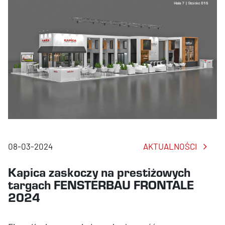
08-03-2024
AKTUALNOŚCI
Kapica zaskoczy na prestiżowych
targach FENSTERBAU FRONTALE
2024