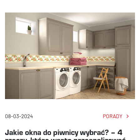
08-03-2024
PORADY
Jakie okna do piwnicy wybrać? – 4
rzeczy, które warto przeanalizować