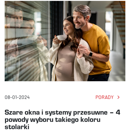
08-01-2024
PORADY
Szare okna i systemy przesuwne – 4
powody wyboru takiego koloru
stolarki