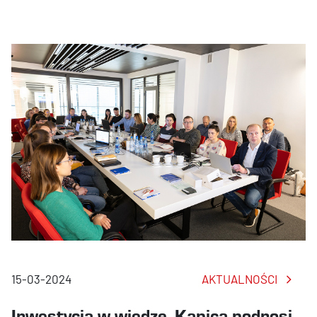
15-03-2024
AKTUALNOŚCI
Inwestycja w wiedzę. Kapica podnosi