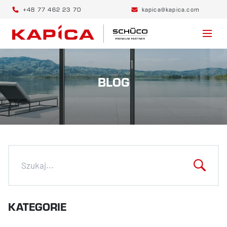
+48 77 462 23 70
kapica@kapica.com
BLOG
KATEGORIE