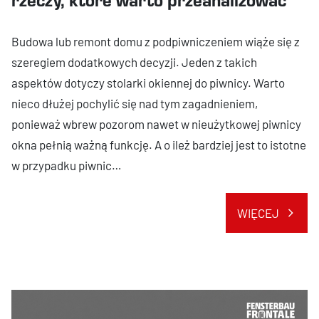
Budowa lub remont domu z podpiwniczeniem wiąże się z
szeregiem dodatkowych decyzji. Jeden z takich
aspektów dotyczy stolarki okiennej do piwnicy. Warto
nieco dłużej pochylić się nad tym zagadnieniem,
ponieważ wbrew pozorom nawet w nieużytkowej piwnicy
okna pełnią ważną funkcję. A o ileż bardziej jest to istotne
w przypadku piwnic…
WIĘCEJ