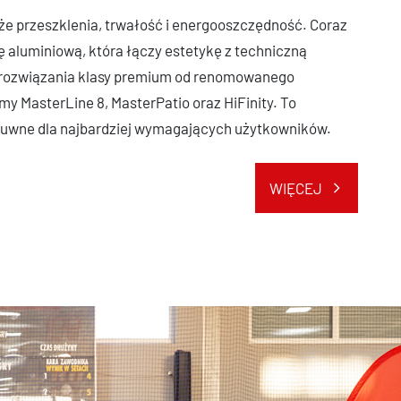
że przeszklenia, trwałość i energooszczędność. Coraz
ę aluminiową, która łączy estetykę z techniczną
z rozwiązania klasy premium od renomowanego
y MasterLine 8, MasterPatio oraz HiFinity. To
suwne dla najbardziej wymagających użytkowników.
WIĘCEJ