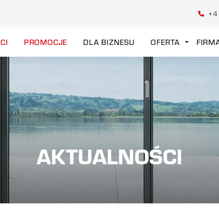
+4
CI
PROMOCJE
DLA BIZNESU
OFERTA
FIRM
AKTUALNOŚCI