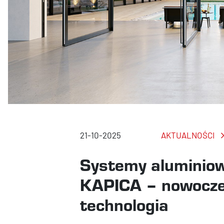
21-10-2025
AKTUALNOŚCI
Systemy aluminiow
KAPICA – nowoczes
technologia