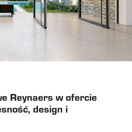
e Reynaers w ofercie
ność, design i