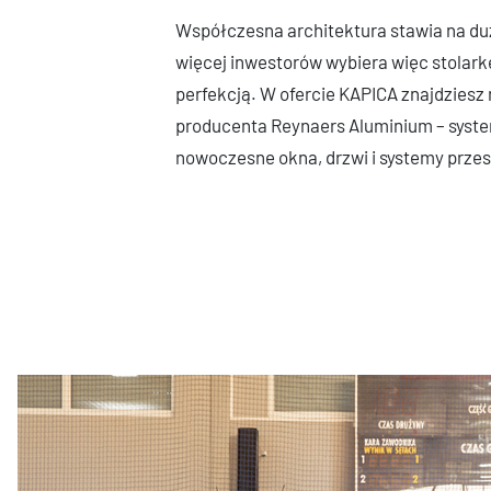
Współczesna architektura stawia na du
więcej inwestorów wybiera więc stolark
perfekcją. W ofercie KAPICA znajdzies
producenta Reynaers Aluminium – system
nowoczesne okna, drzwi i systemy prze