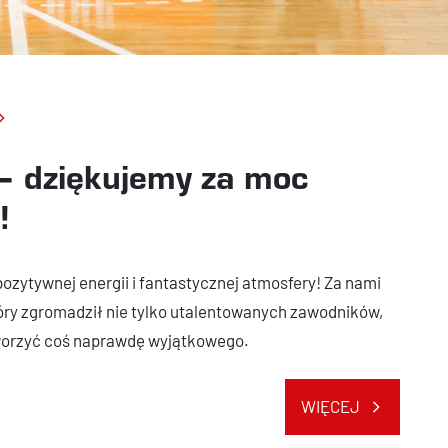
 – dziękujemy za moc
!
ozytywnej energii i fantastycznej atmosfery! Za nami
który zgromadził nie tylko utalentowanych zawodników,
tworzyć coś naprawdę wyjątkowego.
WIĘCEJ