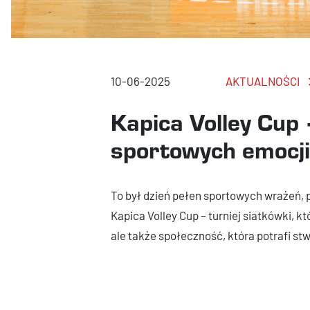
10-06-2025
AKTUALNOŚCI
Kapica Volley Cup
sportowych emocji
To był dzień pełen sportowych wrażeń, p
Kapica Volley Cup – turniej siatkówki, 
ale także społeczność, która potrafi s