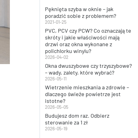
Pęknięta szyba w oknie – jak
poradzić sobie z problemem?
2021-01-25
PVC, PCV czy PCW? Co oznaczają te
skróty i jakie właściwości mają
drzwi oraz okna wykonane z
polichlorku winylu?
2026-04-02
Okna dwuszybowe czy trzyszybowe?
– wady, zalety, które wybrać?
2026-05-11
Wietrzenie mieszkania a zdrowie –
dlaczego świeże powietrze jest
istotne?
2026-05-05
Budujesz dom raz. Odbierz
sterowanie za 1 zł
2026-05-19