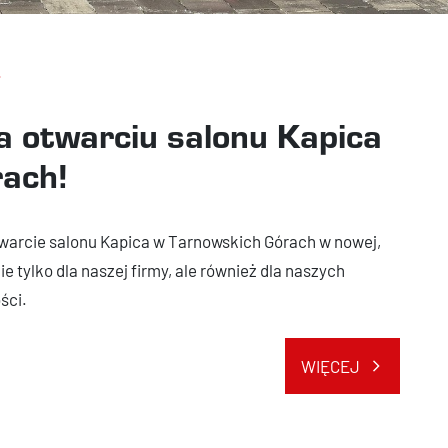
 otwarciu salonu Kapica
rach!
twarcie salonu Kapica w Tarnowskich Górach w nowej,
ie tylko dla naszej firmy, ale również dla naszych
ści.
WIĘCEJ