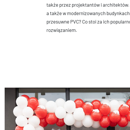
także przez projektantów i architektó
a także w modernizowanych budynkach.
przesuwne PVC? Co stoi za ich popula
rozwiązaniem.