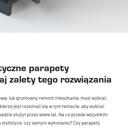
tyczne parapety
j zalety tego rozwiązania
dowę, lub gruntowny remont mieszkania, musi wybrać
obrze jest rozeznać się w tym temacie, aby wybrać
będzie służył przez wiele lat. Na co przede wszystkim
a stylistyce, czy samym wykonaniu? Czy parapety