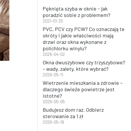
Pęknięta szyba w oknie – jak
poradzić sobie z problemem?
2021-01-25
PVC, PCV czy PCW? Co oznaczają te
skróty i jakie właściwości mają
drzwi oraz okna wykonane z
polichlorku winylu?
2026-04-02
Okna dwuszybowe czy trzyszybowe?
– wady, zalety, które wybrać?
2026-05-11
Wietrzenie mieszkania a zdrowie –
dlaczego świeże powietrze jest
istotne?
2026-05-05
Budujesz dom raz. Odbierz
sterowanie za 1 zł
2026-05-19