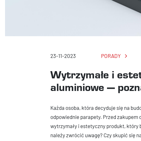
23-11-2023
PORADY
Wytrzymałe i este
aluminiowe — pozna
Każda osoba, która decyduje się na bu
odpowiednie parapety. Przed zakupem d
wytrzymały i estetyczny produkt, który 
należy zwrócić uwagę? Czy skupić się n