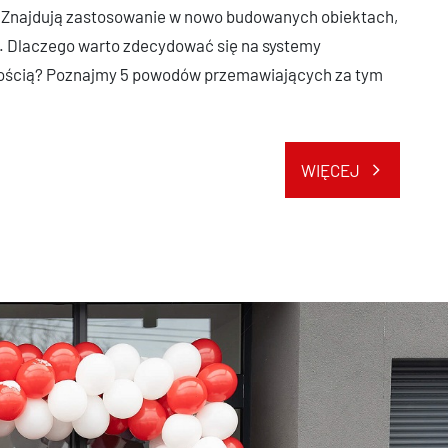
w. Znajdują zastosowanie w nowo budowanych obiektach,
 Dlaczego warto zdecydować się na systemy
rnością? Poznajmy 5 powodów przemawiających za tym
WIĘCEJ