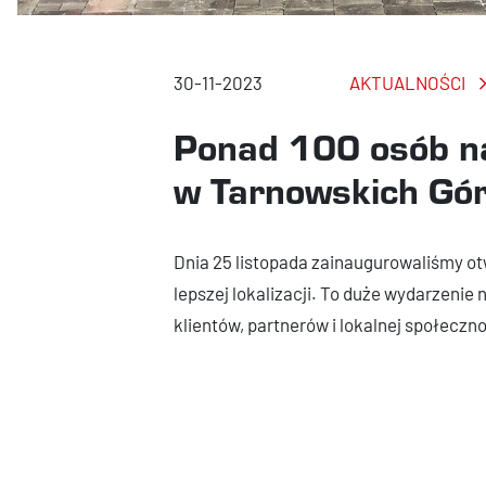
30-11-2023
AKTUALNOŚCI
Ponad 100 osób na
w Tarnowskich Gó
Dnia 25 listopada zainaugurowaliśmy o
lepszej lokalizacji. To duże wydarzenie n
klientów, partnerów i lokalnej społeczno