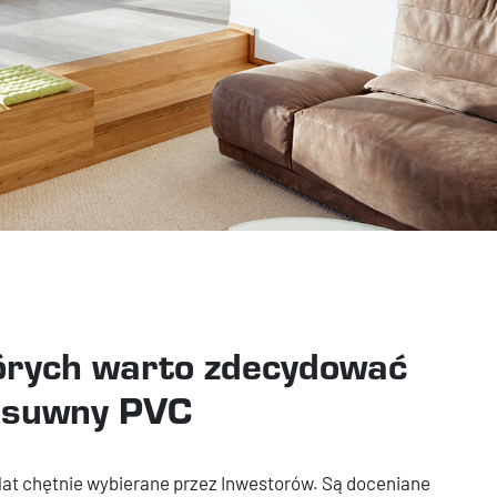
órych warto zdecydować
zesuwny PVC
lat chętnie wybierane przez Inwestorów. Są doceniane