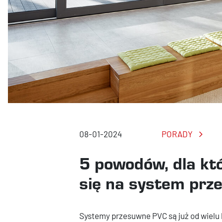
08-01-2024
PORADY
5 powodów, dla kt
się na system pr
Systemy przesuwne PVC są już od wielu 