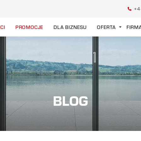
+4
CI
PROMOCJE
DLA BIZNESU
OFERTA
FIRM
BLOG