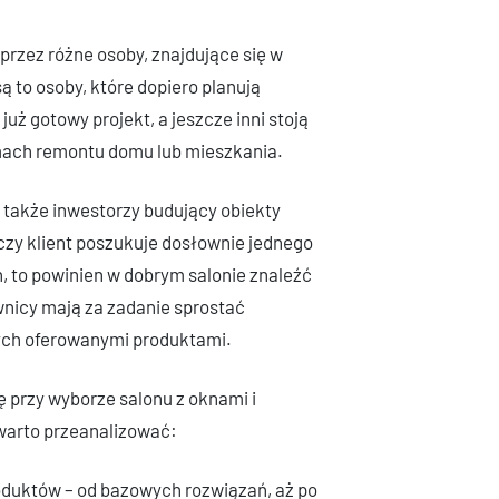
 przez różne osoby, znajdujące się w
ą to osoby, które dopiero planują
uż gotowy projekt, a jeszcze inni stoją
mach remontu domu lub mieszkania.
ą także inwestorzy budujący obiekty
czy klient poszukuje dosłownie jednego
n, to powinien w dobrym salonie znaleźć
wnicy mają za zadanie sprostać
ch oferowanymi produktami.
 przy wyborze salonu z oknami i
ą warto przeanalizować:
duktów – od bazowych rozwiązań, aż po