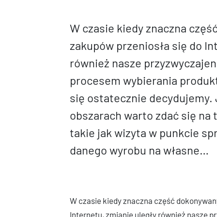
W czasie kiedy znaczna czę
zakupów przeniosła się do In
również nasze przyzwyczajen
procesem wybierania produkt
się ostatecznie decydujemy
obszarach warto zdać się na 
takie jak wizyta w punkcie sp
danego wyrobu na własne…
W czasie kiedy znaczna część dokonywany
Internetu, zmianie uległy również nasze 