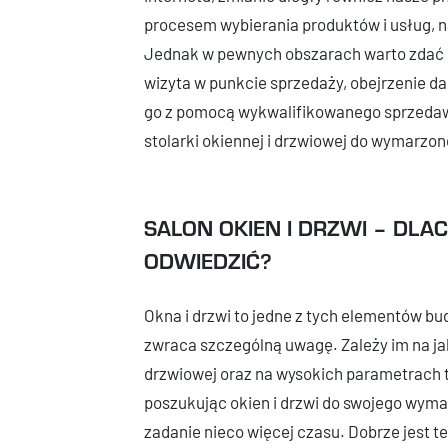
procesem wybierania produktów i usług, n
Jednak w pewnych obszarach warto zdać si
wizyta w punkcie sprzedaży, obejrzenie d
go z pomocą wykwalifikowanego sprzedawc
stolarki okiennej i drzwiowej do wymarzo
SALON OKIEN I DRZWI – DL
ODWIEDZIĆ?
Okna i drzwi to jedne z tych elementów bu
zwraca szczególną uwagę. Zależy im na jak 
drzwiowej oraz na wysokich parametrach 
poszukując okien i drzwi do swojego wyma
zadanie nieco więcej czasu. Dobrze jest te