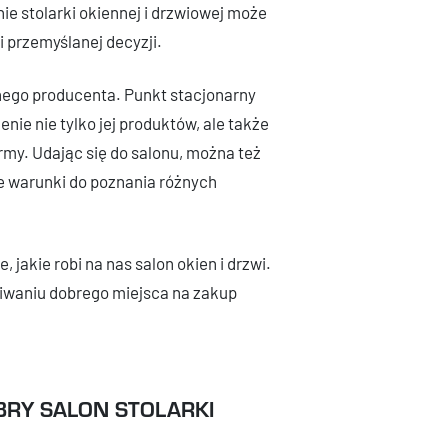
ie stolarki okiennej i drzwiowej może
 przemyślanej decyzji.
anego producenta. Punkt stacjonarny
nie nie tylko jej produktów, ale także
irmy. Udając się do salonu, można też
e warunki do poznania różnych
 jakie robi na nas salon okien i drzwi.
kiwaniu dobrego miejsca na zakup
RY SALON STOLARKI