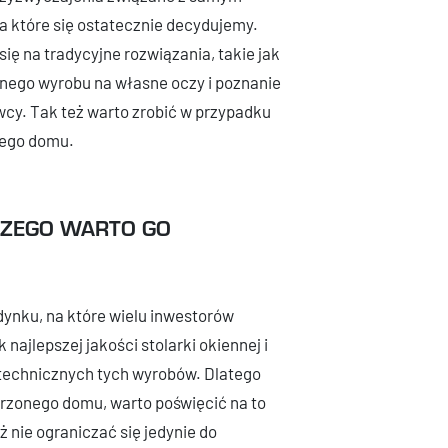
a które się ostatecznie decydujemy.
ę na tradycyjne rozwiązania, takie jak
anego wyrobu na własne oczy i poznanie
y. Tak też warto zrobić w przypadku
nego domu.
ACZEGO WARTO GO
dynku, na które wielu inwestorów
najlepszej jakości stolarki okiennej i
technicznych tych wyrobów. Dlatego
rzonego domu, warto poświęcić na to
ż nie ograniczać się jedynie do