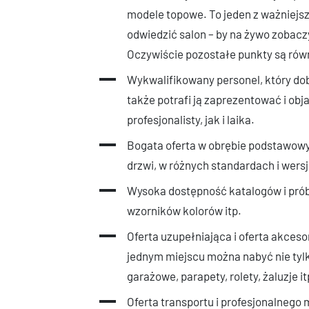
modele topowe. To jeden z ważniejs
odwiedzić salon – by na żywo zobacz
Oczywiście pozostałe punkty są równ
Wykwalifikowany personel, który dobr
także potrafi ją zaprezentować i obj
profesjonalisty, jak i laika.
Bogata oferta w obrębie podstawowyc
drzwi, w różnych standardach i wer
Wysoka dostępność katalogów i pró
wzorników kolorów itp.
Oferta uzupełniająca i oferta akceso
jednym miejscu można nabyć nie tylk
garażowe, parapety, rolety, żaluzje it
Oferta transportu i profesjonalnego 