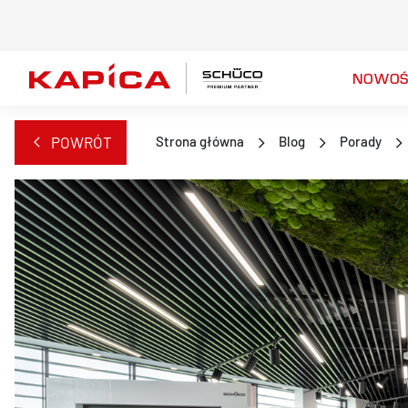
NOWOŚ
POWRÓT
Strona główna
Blog
Porady