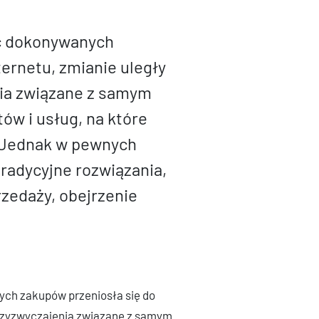
ść dokonywanych
ternetu, zmianie uległy
ia związane z samym
ów i usług, na które
. Jednak w pewnych
tradycyjne rozwiązania,
rzedaży, obejrzenie
ch zakupów przeniosła się do
przyzwyczajenia związane z samym