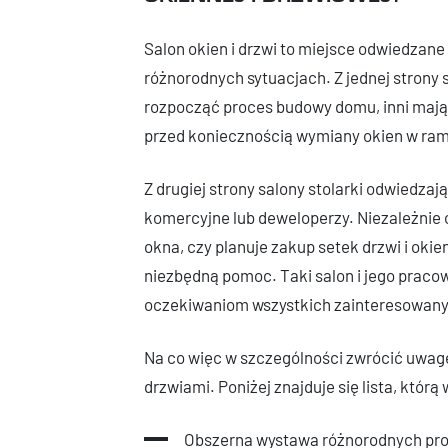
Salon okien i drzwi to miejsce odwiedzane
różnorodnych sytuacjach. Z jednej strony s
rozpocząć proces budowy domu, inni mają j
przed koniecznością wymiany okien w ra
Z drugiej strony salony stolarki odwiedzaj
komercyjne lub deweloperzy. Niezależnie 
okna, czy planuje zakup setek drzwi i okie
niezbędną pomoc. Taki salon i jego praco
oczekiwaniom wszystkich zainteresowany
Na co więc w szczególności zwrócić uwagę
drzwiami. Poniżej znajduje się lista, któr
Obszerna wystawa różnorodnych pro