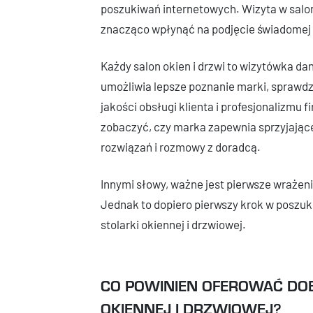
poszukiwań internetowych. Wizyta w salon
znacząco wpłynąć na podjęcie świadomej i
Każdy salon okien i drzwi to wizytówka d
umożliwia lepsze poznanie marki, sprawdze
jakości obsługi klienta i profesjonalizmu f
zobaczyć, czy marka zapewnia sprzyjając
rozwiązań i rozmowy z doradcą.
Innymi słowy, ważne jest pierwsze wrażenie,
Jednak to dopiero pierwszy krok w poszu
stolarki okiennej i drzwiowej.
CO POWINIEN OFEROWAĆ DOB
OKIENNEJ I DRZWIOWEJ?