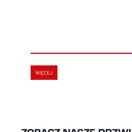
WIĘCEJ
ZOBACZ NASZE DRZWI