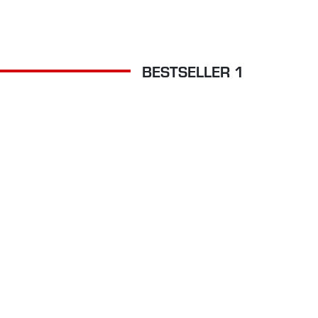
BESTSELLER 1
WI