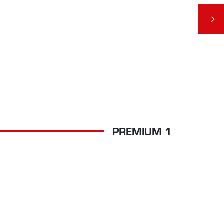
PREMIUM 1
WI