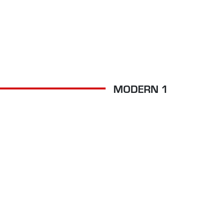
MODERN 1
WI