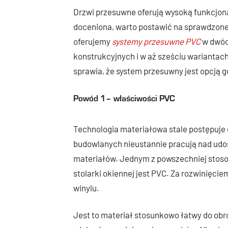
Drzwi przesuwne oferują wysoką funkcjona
doceniona, warto postawić na sprawdzone
oferujemy
systemy przesuwne PVC
w dwóc
konstrukcyjnych i w aż sześciu wariantach
sprawia, że system przesuwny jest opcją 
Powód 1– właściwości PVC
Technologia materiałowa stale postępuje 
budowlanych nieustannie pracują nad udo
materiałów. Jednym z powszechniej stos
stolarki okiennej jest PVC. Za rozwinięciem
winylu.
Jest to materiał stosunkowo łatwy do obr