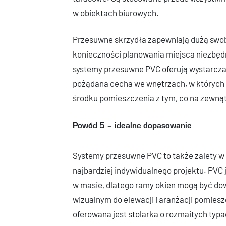
w obiektach biurowych.
Przesuwne skrzydła zapewniają dużą swob
konieczności planowania miejsca niezbęd
systemy przesuwne PVC oferują wystarczaj
pożądana cecha we wnętrzach, w których 
środku pomieszczenia z tym, co na zewnąt
Powód 5 – idealne dopasowanie
Systemy przesuwne PVC to także zalety w
najbardziej indywidualnego projektu. PVC
w masie, dlatego ramy okien mogą być d
wizualnym do elewacji i aranżacji pomiesz
oferowana jest stolarka o rozmaitych typa