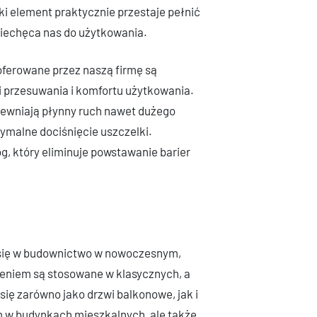
aki element praktycznie przestaje pełnić
niechęca nas do użytkowania.
ferowane przez naszą firmę są
 przesuwania i komfortu użytkowania.
pewniają płynny ruch nawet dużego
tymalne dociśnięcie uszczelki.
g, który eliminuje powstawanie barier
 się w budownictwo w nowoczesnym,
eniem są stosowane w klasycznych, a
ię zarówno jako drzwi balkonowe, jak i
 w budynkach mieszkalnych, ale także