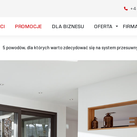
+4
CI
PROMOCJE
DLA BIZNESU
OFERTA
FIRM
5 powodów, dla których warto zdecydować się na system przesuwn