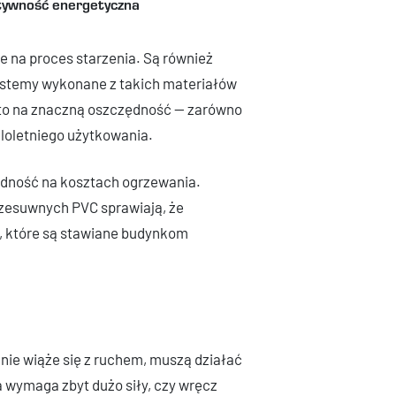
ktywność energetyczna
 na proces starzenia. Są również
systemy wykonane z takich materiałów
ę to na znaczną oszczędność — zarówno
eloletniego użytkowania.
ędność na kosztach ogrzewania.
zesuwnych PVC sprawiają, że
, które są stawiane budynkom
ie wiąże się z ruchem, muszą działać
a wymaga zbyt dużo siły, czy wręcz