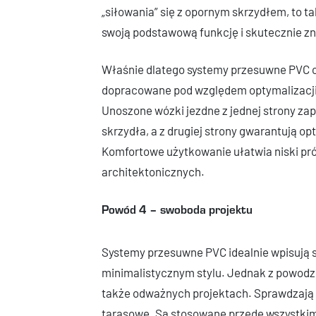
„siłowania” się z opornym skrzydłem, to t
swoją podstawową funkcję i skutecznie z
Właśnie dlatego systemy przesuwne PVC o
dopracowane pod względem optymalizacji
Unoszone wózki jezdne z jednej strony za
skrzydła, a z drugiej strony gwarantują op
Komfortowe użytkowanie ułatwia niski pró
architektonicznych.
Powód 4 – swoboda projektu
Systemy przesuwne PVC idealnie wpisują
minimalistycznym stylu. Jednak z powodz
także odważnych projektach. Sprawdzają s
tarasowe. Są stosowane przede wszystkim