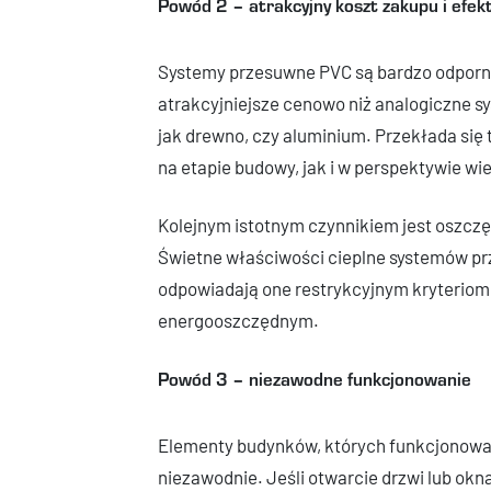
Powód 2 – atrakcyjny koszt zakupu i efe
Systemy przesuwne PVC są bardzo odporne
atrakcyjniejsze cenowo niż analogiczne 
jak drewno, czy aluminium. Przekłada si
na etapie budowy, jak i w perspektywie wi
Kolejnym istotnym czynnikiem jest oszcz
Świetne właściwości cieplne systemów pr
odpowiadają one restrykcyjnym kryteriom
energooszczędnym.
Powód 3 – niezawodne funkcjonowanie
Elementy budynków, których funkcjonowan
niezawodnie. Jeśli otwarcie drzwi lub okn