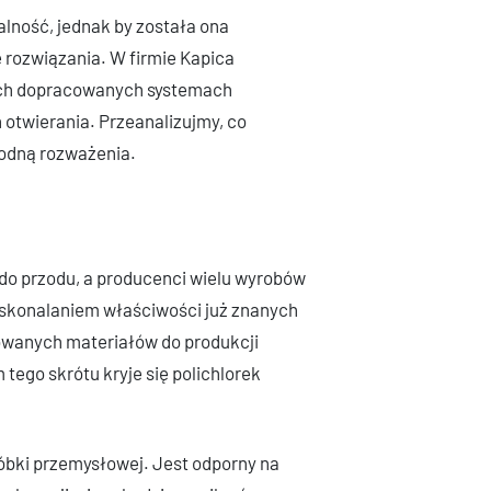
lność, jednak by została ona
 rozwiązania. W firmie Kapica
h dopracowanych systemach
 otwierania. Przeanalizujmy, co
godną rozważenia.
do przodu, a producenci wielu wyrobów
skonalaniem właściwości już znanych
owanych materiałów do produkcji
 tego skrótu kryje się polichlorek
óbki przemysłowej. Jest odporny na