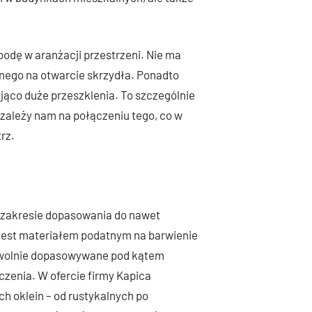
odę w aranżacji przestrzeni. Nie ma
nego na otwarcie skrzydła. Ponadto
ąco duże przeszklenia. To szczególnie
zależy nam na połączeniu tego, co w
rz.
 zakresie dopasowania do nawet
 jest materiałem podatnym na barwienie
owolnie dopasowywane pod kątem
czenia. W ofercie firmy Kapica
ch oklein – od rustykalnych po