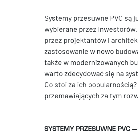
Systemy przesuwne PVC są już
wybierane przez Inwestorów.
przez projektantów i archite
zastosowanie w nowo budowa
także w modernizowanych bu
warto zdecydować się na sy
Co stoi za ich popularności
przemawiających za tym roz
SYSTEMY PRZESUWNE PVC —