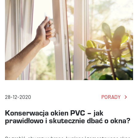
28-12-2020
PORADY
Konserwacja okien PVC – jak
prawidłowo i skutecznie dbać o okna?