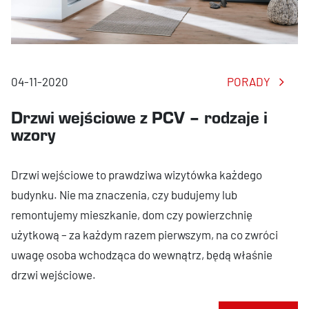
04-11-2020
PORADY
Drzwi wejściowe z PCV – rodzaje i
wzory
Drzwi wejściowe to prawdziwa wizytówka każdego
budynku. Nie ma znaczenia, czy budujemy lub
remontujemy mieszkanie, dom czy powierzchnię
użytkową – za każdym razem pierwszym, na co zwróci
uwagę osoba wchodząca do wewnątrz, będą właśnie
drzwi wejściowe.