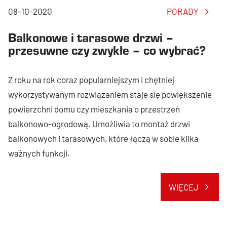
08-10-2020
PORADY
Balkonowe i tarasowe drzwi –
przesuwne czy zwykłe – co wybrać?
Z roku na rok coraz popularniejszym i chętniej
wykorzystywanym rozwiązaniem staje się powiększenie
powierzchni domu czy mieszkania o przestrzeń
balkonowo-ogrodową. Umożliwia to montaż drzwi
balkonowych i tarasowych, które łączą w sobie kilka
ważnych funkcji.
WIĘCEJ