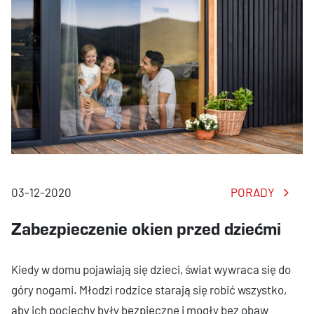
03-12-2020
PORADY
Zabezpieczenie okien przed dziećmi
Kiedy w domu pojawiają się dzieci, świat wywraca się do
góry nogami. Młodzi rodzice starają się robić wszystko,
aby ich pociechy były bezpieczne i mogły bez obaw