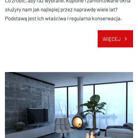
Co zrobić, aby raz wybrane, kupione i zamontowane okna
służyły nam jak najlepiej przez naprawdę wiele lat?
Podstawą jest ich właściwa i regularna konserwacja.
WIĘCEJ