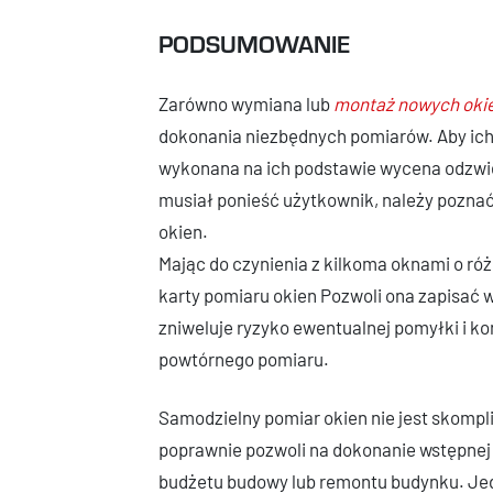
PODSUMOWANIE
Zarówno wymiana lub
montaż nowych oki
dokonania niezbędnych pomiarów. Aby ich w
wykonana na ich podstawie wycena odzwier
musiał ponieść użytkownik, należy pozna
okien.
Mając do czynienia z kilkoma oknami o róż
karty pomiaru okien Pozwoli ona zapisać 
zniweluje ryzyko ewentualnej pomyłki i k
powtórnego pomiaru.
Samodzielny pomiar okien nie jest skompl
poprawnie pozwoli na dokonanie wstępnej 
budżetu budowy lub remontu budynku. Je