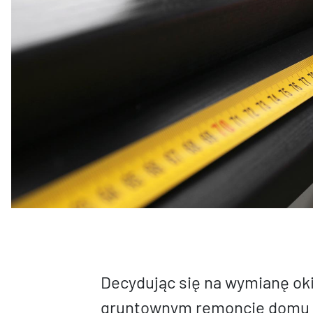
Decydując się na wymianę oki
gruntownym remoncie domu c