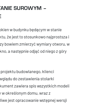
TANIE SUROWYM –
E
okien w budynku będącym w stanie
u, że jest to stosunkowo najprostsza i
czy bowiem zmierzyć wymiary otworu, w
no, a następnie odjąć od niego z góry
 projektu budowlanego, klienci
wglądu do zestawienia stolarki
okument zawiera spis wszystkich modeli
y w określonym domu, wraz z
iwe jest opracowanie wstępnej wersji