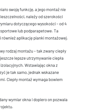
łniało swoją funkcję, a jego montaż nie
eszczelności, należy od szerokości
wymiaru dotyczącego wysokości – od 4
ansportowe lub podparapetowe. Ta
 również aplikację pianki montażowej.
wy rodzaj montażu – tak zwany ciepły
 jeszcze lepsze utrzymywanie ciepła
izolacyjnych. Wstawiając okna z
yć je tak samo, jednak wskazane
tami. Ciepły montaż wymaga bowiem
dany wymiar okna i dopiero on pozwala
rojektu.