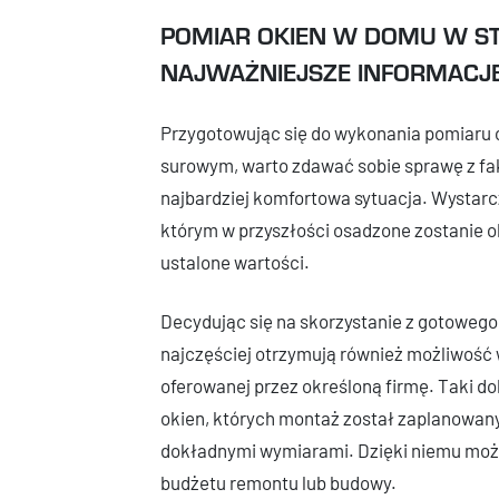
POMIAR OKIEN W DOMU W S
NAJWAŻNIEJSZE INFORMACJ
Przygotowując się do wykonania pomiaru 
surowym, warto zdawać sobie sprawę z fakt
najbardziej komfortowa sytuacja. Wystar
którym w przyszłości osadzone zostanie ok
ustalone wartości.
Decydując się na skorzystanie z gotowego
najczęściej otrzymują również możliwość 
oferowanej przez określoną firmę. Taki d
okien, których montaż został zaplanowan
dokładnymi wymiarami. Dzięki niemu możl
budżetu remontu lub budowy.