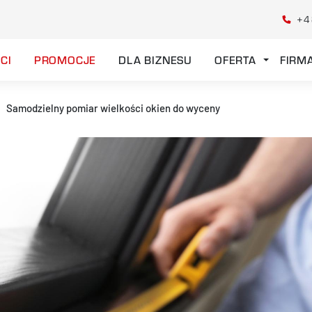
+4
CI
PROMOCJE
DLA BIZNESU
OFERTA
FIRM
Samodzielny pomiar wielkości okien do wyceny