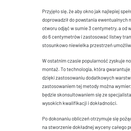
Przyjęło się, że aby okno jak najlepiej spe
doprowadził do powstania ewentualnych ni
otworu odjąć w sumie 3 centymetry, a od 
do 6 centymetrów i zastosować listwy tr
stosunkowo niewielka przestrzeń umożliwi
W ostatnim czasie popularność zyskuje no
montaż. To technologia, która gwarantuje
dzięki zastosowaniu dodatkowych warstw 
zastosowaniem tej metody można wymierz
będzie skonsultowaniem się ze specjalis
wysokich kwalifikacji i dokładności.
Po dokonaniu obliczeń otrzymuje się pożą
na stworzenie dokładnej wyceny całego p