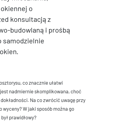
 okiennej o
ed konsultacją z
wo-budowlaną i prośbą
o samodzielnie
okien.
sztorysu, co znacznie ułatwi
 jest nadmiernie skomplikowana, choć
dokładności. Na co zwrócić uwagę przy
o wyceny? W jaki sposób można go
n był prawidłowy?