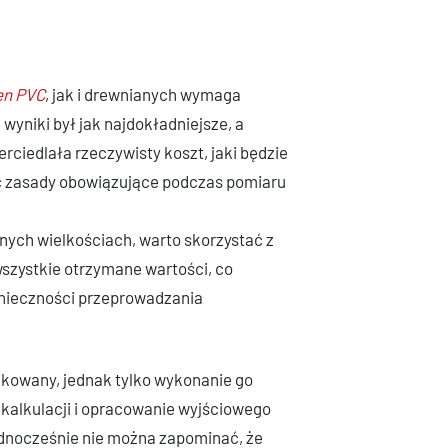
en PVC
, jak i drewnianych wymaga
yniki był jak najdokładniejsze, a
ciedlała rzeczywisty koszt, jaki będzie
ć zasady obowiązujące podczas pomiaru
nych wielkościach, warto skorzystać z
wszystkie otrzymane wartości, co
onieczności przeprowadzania
ikowany, jednak tylko wykonanie go
kalkulacji i opracowanie wyjściowego
dnocześnie nie można zapominać, że