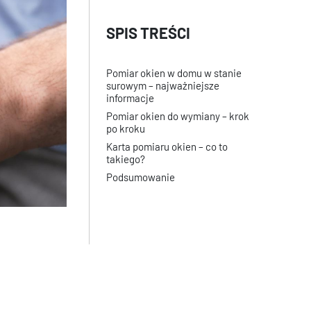
Pomiar okien w domu w stanie
surowym – najważniejsze
informacje
Pomiar okien do wymiany – krok
po kroku
Karta pomiaru okien – co to
takiego?
Podsumowanie