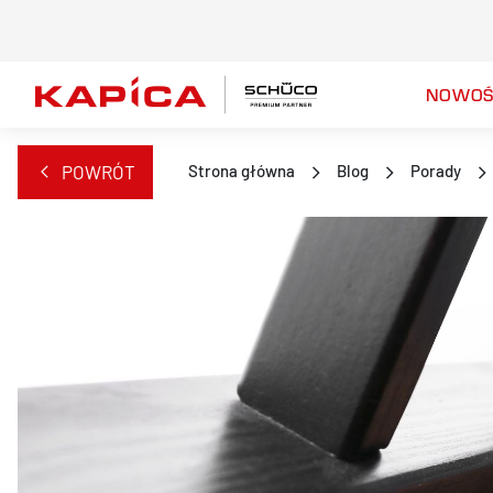
NOWOŚ
POWRÓT
Strona główna
Blog
Porady