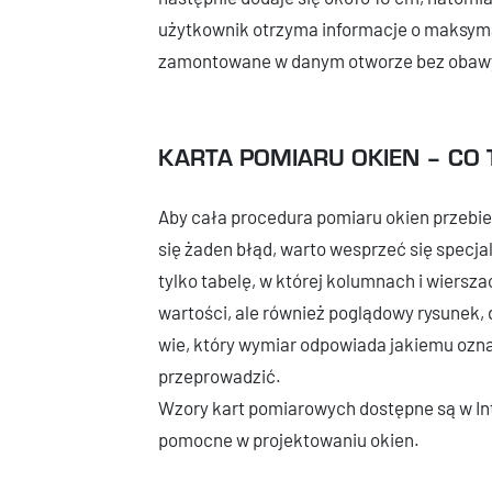
użytkownik otrzyma informacje o maksyma
zamontowane w danym otworze bez obawy 
KARTA POMIARU OKIEN – CO 
Aby cała procedura pomiaru okien przebieg
się żaden błąd, warto wesprzeć się specja
tylko tabelę, w której kolumnach i wiersz
wartości, ale również poglądowy rysunek,
wie, który wymiar odpowiada jakiemu oznac
przeprowadzić.
Wzory kart pomiarowych dostępne są w Int
pomocne w projektowaniu okien.