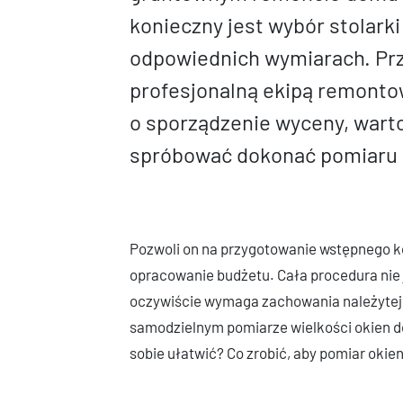
konieczny jest wybór stolarki
odpowiednich wymiarach. Prz
profesjonalną ekipą remonto
o sporządzenie wyceny, wart
spróbować dokonać pomiaru 
Pozwoli on na przygotowanie wstępnego ko
opracowanie budżetu. Cała procedura nie
oczywiście wymaga zachowania należytej 
samodzielnym pomiarze wielkości okien d
sobie ułatwić? Co zrobić, aby pomiar okie