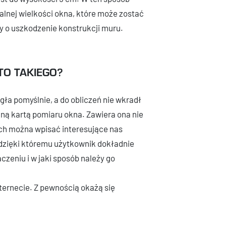
lnej wielkości okna, które może zostać
o uszkodzenie konstrukcji muru.
TO TAKIEGO?
ła pomyślnie, a do obliczeń nie wkradł
lną kartą pomiaru okna. Zawiera ona nie
ach można wpisać interesujące nas
 dzięki któremu użytkownik dokładnie
zeniu i w jaki sposób należy go
ernecie. Z pewnością okażą się