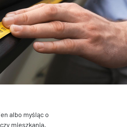
en albo myśląc o
zy mieszkania,