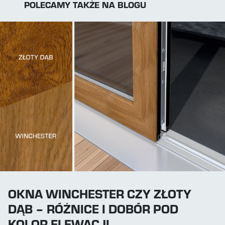
POLECAMY TAKŻE NA BLOGU
OKNA WINCHESTER CZY ZŁOTY
DĄB – RÓŻNICE I DOBÓR POD
KOLOR ELEWACJI