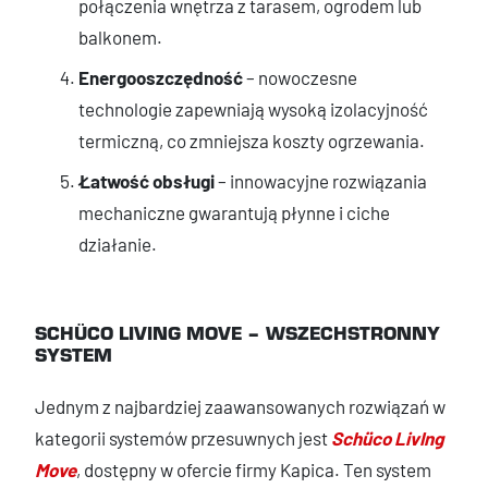
połączenia wnętrza z tarasem, ogrodem lub
balkonem.
Energooszczędność
– nowoczesne
technologie zapewniają wysoką izolacyjność
termiczną, co zmniejsza koszty ogrzewania.
Łatwość obsługi
– innowacyjne rozwiązania
mechaniczne gwarantują płynne i ciche
działanie.
SCHÜCO LIVING MOVE – WSZECHSTRONNY
SYSTEM
Jednym z najbardziej zaawansowanych rozwiązań w
kategorii systemów przesuwnych jest
Schüco LivIng
Move
, dostępny w ofercie firmy Kapica. Ten system