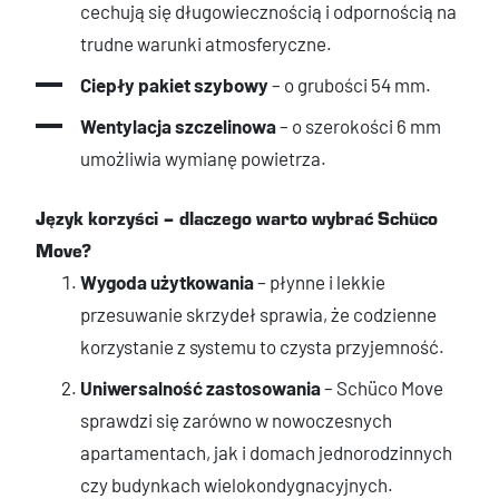
cechują się długowiecznością i odpornością na
trudne warunki atmosferyczne.
Ciepły pakiet szybowy
– o grubości 54 mm.
Wentylacja szczelinowa
– o szerokości 6 mm
umożliwia wymianę powietrza.
Język korzyści – dlaczego warto wybrać Schüco
Move?
Wygoda użytkowania
– płynne i lekkie
przesuwanie skrzydeł sprawia, że codzienne
korzystanie z systemu to czysta przyjemność.
Uniwersalność zastosowania
– Schüco Move
sprawdzi się zarówno w nowoczesnych
apartamentach, jak i domach jednorodzinnych
czy budynkach wielokondygnacyjnych.