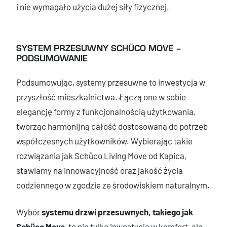
i nie wymagało użycia dużej siły fizycznej.
SYSTEM PRZESUWNY SCHÜCO MOVE –
PODSUMOWANIE
Podsumowując, systemy przesuwne to inwestycja w
przyszłość mieszkalnictwa. Łączą one w sobie
elegancję formy z funkcjonalnością użytkowania,
tworząc harmonijną całość dostosowaną do potrzeb
współczesnych użytkowników. Wybierając takie
rozwiązania jak Schüco LivIng Move od Kapica,
stawiamy na innowacyjność oraz jakość życia
codziennego w zgodzie ze środowiskiem naturalnym.
Wybór
systemu drzwi przesuwnych, takiego jak
Schüco Move
, to nie tylko inwestycja w komfort, ale