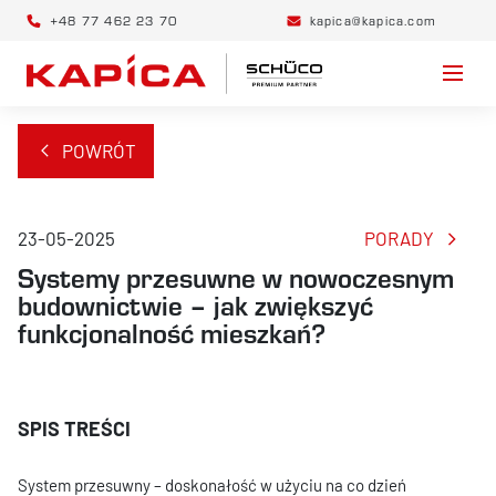
+48 77 462 23 70
kapica@kapica.com
POWRÓT
23-05-2025
PORADY
Systemy przesuwne w nowoczesnym
budownictwie – jak zwiększyć
funkcjonalność mieszkań?
System przesuwny – doskonałość w użyciu na co dzień