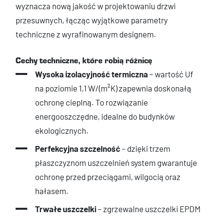
wyznacza nową jakość w projektowaniu drzwi
przesuwnych, łącząc wyjątkowe parametry
techniczne z wyrafinowanym designem.
Cechy techniczne, które robią różnicę
Wysoka izolacyjność termiczna
– wartość Uf
na poziomie 1,1 W/(m²K) zapewnia doskonałą
ochronę cieplną. To rozwiązanie
energooszczędne, idealne do budynków
ekologicznych.
Perfekcyjna szczelność
– dzięki trzem
płaszczyznom uszczelnień system gwarantuje
ochronę przed przeciągami, wilgocią oraz
hałasem.
Trwałe uszczelki
– zgrzewalne uszczelki EPDM