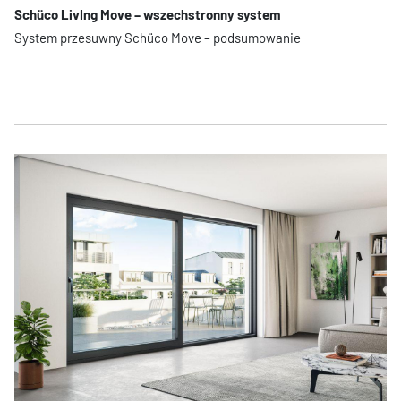
Schüco LivIng Move – wszechstronny system
System przesuwny Schüco Move – podsumowanie