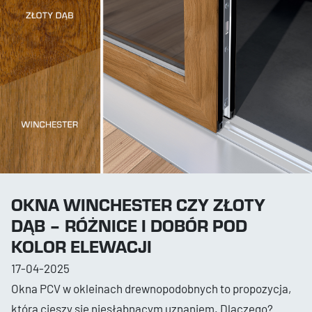
OKNA WINCHESTER CZY ZŁOTY
DĄB – RÓŻNICE I DOBÓR POD
KOLOR ELEWACJI
17-04-2025
Okna PCV w okleinach drewnopodobnych to propozycja,
która cieszy się niesłabnącym uznaniem. Dlaczego?