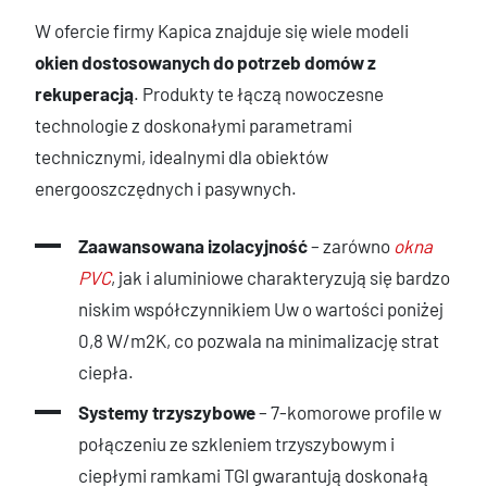
W ofercie firmy Kapica znajduje się wiele modeli
okien dostosowanych do potrzeb domów z
rekuperacją
. Produkty te łączą nowoczesne
technologie z doskonałymi parametrami
technicznymi, idealnymi dla obiektów
energooszczędnych i pasywnych.
Zaawansowana izolacyjność
– zarówno
okna
PVC
, jak i aluminiowe charakteryzują się bardzo
niskim współczynnikiem Uw o wartości poniżej
0,8 W/m2K, co pozwala na minimalizację strat
ciepła.
Systemy trzyszybowe
– 7-komorowe profile w
połączeniu ze szkleniem trzyszybowym i
ciepłymi ramkami TGI gwarantują doskonałą