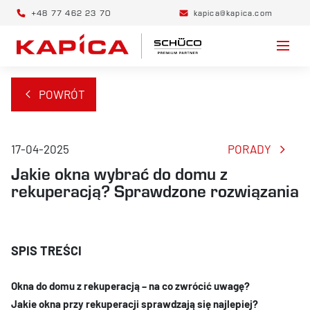
+48 77 462 23 70
kapica@kapica.com
POWRÓT
17-04-2025
PORADY
Jakie okna wybrać do domu z
rekuperacją? Sprawdzone rozwiązania
Okna do domu z rekuperacją – na co zwrócić uwagę?
Jakie okna przy rekuperacji sprawdzają się najlepiej?