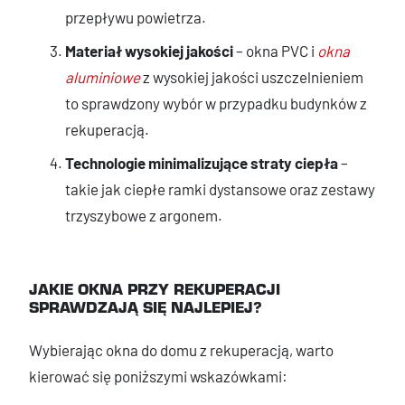
przepływu powietrza.
Materiał wysokiej jakości
– okna PVC i
okna
aluminiowe
z wysokiej jakości uszczelnieniem
to sprawdzony wybór w przypadku budynków z
rekuperacją.
Technologie minimalizujące straty ciepła
–
takie jak ciepłe ramki dystansowe oraz zestawy
trzyszybowe z argonem.
JAKIE OKNA PRZY REKUPERACJI
SPRAWDZAJĄ SIĘ NAJLEPIEJ?
Wybierając okna do domu z rekuperacją, warto
kierować się poniższymi wskazówkami: