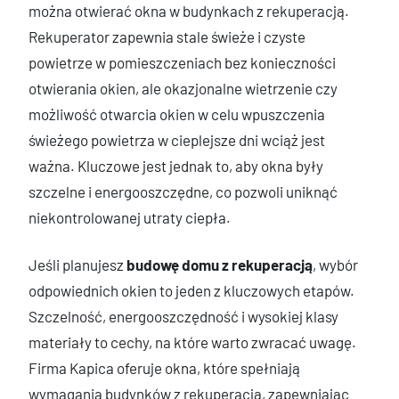
można otwierać okna w budynkach z rekuperacją.
Rekuperator zapewnia stale świeże i czyste
powietrze w pomieszczeniach bez konieczności
otwierania okien, ale okazjonalne wietrzenie czy
możliwość otwarcia okien w celu wpuszczenia
świeżego powietrza w cieplejsze dni wciąż jest
ważna. Kluczowe jest jednak to, aby okna były
szczelne i energooszczędne, co pozwoli uniknąć
niekontrolowanej utraty ciepła.
Jeśli planujesz
budowę domu z rekuperacją
, wybór
odpowiednich okien to jeden z kluczowych etapów.
Szczelność, energooszczędność i wysokiej klasy
materiały to cechy, na które warto zwracać uwagę.
Firma Kapica oferuje okna, które spełniają
wymagania budynków z rekuperacją, zapewniając