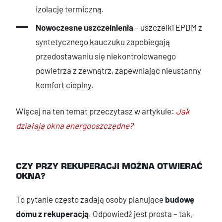
izolację termiczną.
Nowoczesne uszczelnienia
– uszczelki EPDM z
syntetycznego kauczuku zapobiegają
przedostawaniu się niekontrolowanego
powietrza z zewnątrz, zapewniając nieustanny
komfort cieplny.
Więcej na ten temat przeczytasz w artykule:
Jak
działają okna energooszczędne?
CZY PRZY REKUPERACJI MOŻNA OTWIERAĆ
OKNA?
To pytanie często zadają osoby planujące
budowę
domu z rekuperacją
. Odpowiedź jest prosta – tak,