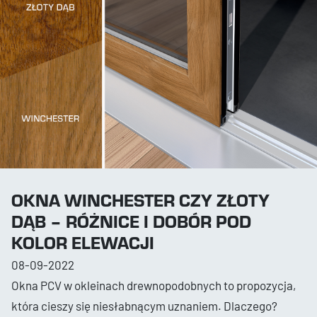
OKNA WINCHESTER CZY ZŁOTY
DĄB – RÓŻNICE I DOBÓR POD
KOLOR ELEWACJI
08-09-2022
Okna PCV w okleinach drewnopodobnych to propozycja,
która cieszy się niesłabnącym uznaniem. Dlaczego?