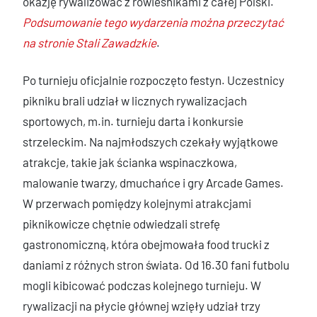
okazję rywalizować z rówieśnikami z całej Polski.
Podsumowanie tego wydarzenia można przeczytać
na stronie Stali Zawadzkie
.
Po turnieju oficjalnie rozpoczęto festyn. Uczestnicy
pikniku brali udział w licznych rywalizacjach
sportowych, m.in. turnieju darta i konkursie
strzeleckim. Na najmłodszych czekały wyjątkowe
atrakcje, takie jak ścianka wspinaczkowa,
malowanie twarzy, dmuchańce i gry Arcade Games.
W przerwach pomiędzy kolejnymi atrakcjami
piknikowicze chętnie odwiedzali strefę
gastronomiczną, która obejmowała food trucki z
daniami z różnych stron świata. Od 16.30 fani futbolu
mogli kibicować podczas kolejnego turnieju. W
rywalizacji na płycie głównej wzięły udział trzy