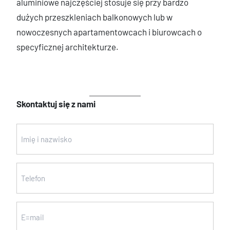
aluminiowe najczęściej stosuje się przy bardzo
dużych przeszkleniach balkonowych lub w
nowoczesnych apartamentowcach i biurowcach o
specyficznej architekturze.
Skontaktuj się z nami
Imię
i
nazwisko
Telefon
(wymagane)
(wymagane)
Email