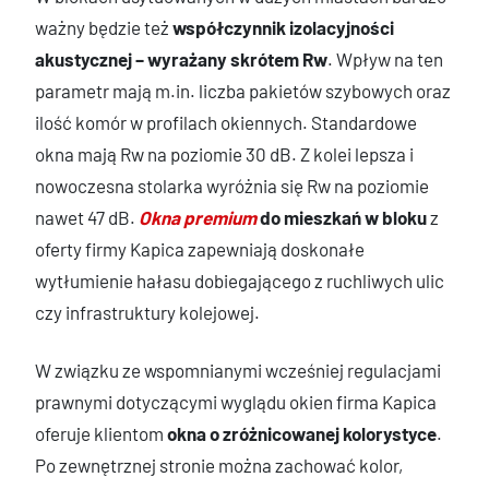
ważny będzie też
współczynnik izolacyjności
akustycznej – wyrażany skrótem Rw
. Wpływ na ten
parametr mają m.in. liczba pakietów szybowych oraz
ilość komór w profilach okiennych. Standardowe
okna mają Rw na poziomie 30 dB. Z kolei lepsza i
nowoczesna stolarka wyróżnia się Rw na poziomie
nawet 47 dB.
Okna premium
do mieszkań w bloku
z
oferty firmy Kapica zapewniają doskonałe
wytłumienie hałasu dobiegającego z ruchliwych ulic
czy infrastruktury kolejowej.
W związku ze wspomnianymi wcześniej regulacjami
prawnymi dotyczącymi wyglądu okien firma Kapica
oferuje klientom
okna o zróżnicowanej kolorystyce
.
Po zewnętrznej stronie można zachować kolor,