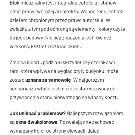
Blok mieszkalny jest integralną całością i stanowi
efekt pracy twórczej architekta. Wobec tego jest też
dziełem chronionym przez prawo autorskie. W
związku z tym pod ochroną są elementy i kolory użyte
do jego budowy. Nie bez znaczenia jest również
wielkość, kształt i rozkład okien.
Zmiana koloru, podziału skrzydeł czy szerokości
ram, która wpływa na wygląd bryły budynku, może
zostać
uznana za samowolę
. W najgorszym
scenariuszu właściciel może zostać wezwany do
przywrócenia stanu pierwotnego na własny koszt.
Jak uniknąć problemów?
Najlepszym rozwiązaniem
są
okna dwukolorowe
. Pozwalają one zachować
wymagany kolor od strony elewacji, dając