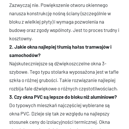
Zazwyczaj nie. Powiększenie otworu okiennego
narusza konstrukcję nośną ściany (szczególnie w
bloku z wielkiej płyty) i wymaga pozwolenia na
budowę oraz zgody wspólnoty. Jest to proces trudny i
kosztowny.
2. Jakie okna najlepiej tłumią hałas tramwajów i
samochodów?
Najskuteczniejsze są dźwiękoszczelne okna 3-
szybowe. Tego typu stolarka wyposażona jest w tafle
szkła o różnej grubości. Takie rozwiązanie najlepiej
rozbija fale dźwiękowe o różnych częstotliwościach.
3. Czy okna PVC są lepsze do bloku niż aluminiowe?
Do typowych mieszkań najczęściej wybierane są
okna PVC. Dzieje się tak ze względu na najlepszy
stosunek ceny do izolacyjności termicznej. Okna