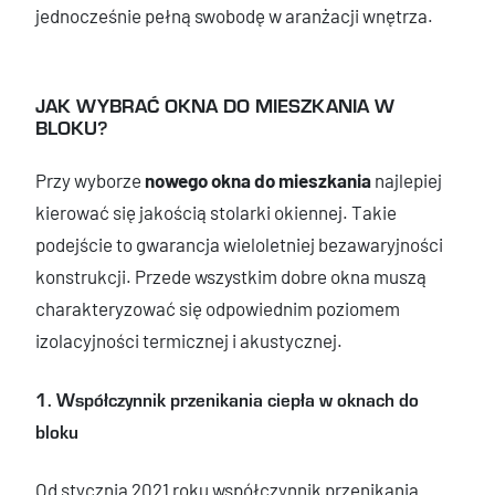
jednocześnie pełną swobodę w aranżacji wnętrza.
JAK WYBRAĆ OKNA DO MIESZKANIA W
BLOKU?
Przy wyborze
nowego okna do mieszkania
najlepiej
kierować się jakością stolarki okiennej. Takie
podejście to gwarancja wieloletniej bezawaryjności
konstrukcji. Przede wszystkim dobre okna muszą
charakteryzować się odpowiednim poziomem
izolacyjności termicznej i akustycznej.
1. Współczynnik przenikania ciepła w oknach do
bloku
Od stycznia 2021 roku współczynnik przenikania