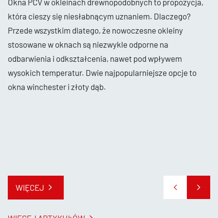
Okna PCV w okleinach drewnopodobnych to propozycja,
która cieszy się niesłabnącym uznaniem. Dlaczego?
Przede wszystkim dlatego, że nowoczesne okleiny
stosowane w oknach są niezwykle odporne na
odbarwienia i odkształcenia, nawet pod wpływem
wysokich temperatur. Dwie najpopularniejsze opcje to
okna winchester i złoty dąb.
WIĘCEJ
WIĘCEJ ARTYKUŁÓW