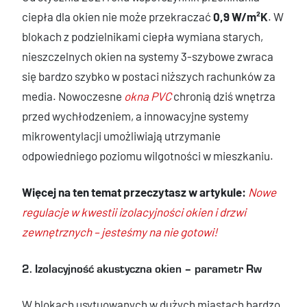
ciepła dla okien nie może przekraczać
0,9 W/m²K
. W
blokach z podzielnikami ciepła wymiana starych,
nieszczelnych okien na systemy 3-szybowe zwraca
się bardzo szybko w postaci niższych rachunków za
media. Nowoczesne
okna PVC
chronią dziś wnętrza
przed wychłodzeniem, a innowacyjne systemy
mikrowentylacji umożliwiają utrzymanie
odpowiedniego poziomu wilgotności w mieszkaniu.
Więcej na ten temat przeczytasz w artykule:
Nowe
regulacje w kwestii izolacyjności okien i drzwi
zewnętrznych – jesteśmy na nie gotowi!
2. Izolacyjność akustyczna okien – parametr Rw
W blokach usytuowanych w dużych miastach bardzo