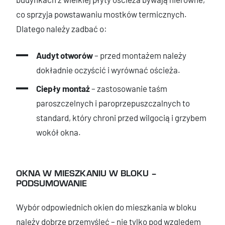
co sprzyja powstawaniu mostków termicznych.
Dlatego należy zadbać o:
Audyt otworów
– przed montażem należy
dokładnie oczyścić i wyrównać ościeża.
Ciepły montaż
– zastosowanie taśm
paroszczelnych i paroprzepuszczalnych to
standard, który chroni przed wilgocią i grzybem
wokół okna.
OKNA W MIESZKANIU W BLOKU –
PODSUMOWANIE
Wybór odpowiednich okien do mieszkania w bloku
należy dobrze przemyśleć – nie tylko pod względem