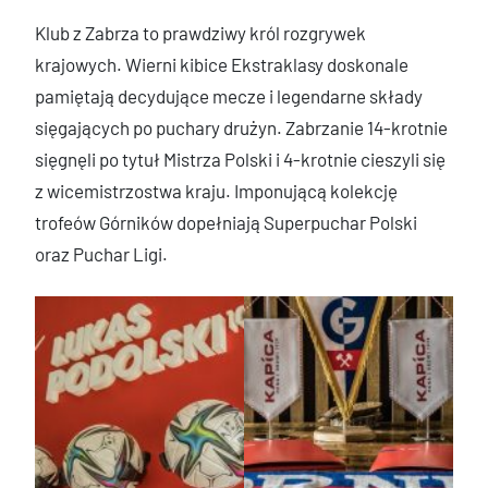
Klub z Zabrza to prawdziwy król rozgrywek
krajowych. Wierni kibice Ekstraklasy doskonale
pamiętają decydujące mecze i legendarne składy
sięgających po puchary drużyn. Zabrzanie 14-krotnie
sięgnęli po tytuł Mistrza Polski i 4-krotnie cieszyli się
z wicemistrzostwa kraju. Imponującą kolekcję
trofeów Górników dopełniają Superpuchar Polski
oraz Puchar Ligi.