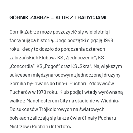
GÓRNIK ZABRZE – KLUB Z TRADYCJAMI
Górnik Zabrze może poszczycić się wieloletnią i
fascynującą historią. Jego początki sięgają 1948
roku, kiedy to doszło do połączenia czterech
zabrzańskich klubów: KS „Zjednoczenie”, KS
„Concordia”, KS „Pogoń” oraz KS „Skra”. Największym
sukcesem międzynarodowym zjednoczonej drużyny
Górnika był awans do finału Pucharu Zdobywców
Pucharów w 1970 roku. Klub podjął wtedy wyrównaną
walkę z Manchesterem City na stadionie w Wiedniu.
Do sukcesów Trójkolorowych na światowych
boiskach zaliczają się także ćwierćfinały Pucharu
Mistrzów i Pucharu Intertoto.