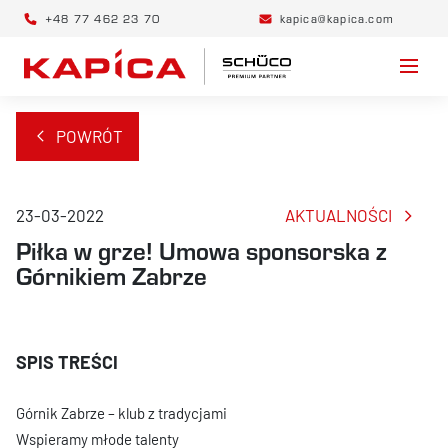
+48 77 462 23 70
kapica@kapica.com
POWRÓT
23-03-2022
AKTUALNOŚCI
Piłka w grze! Umowa sponsorska z
Górnikiem Zabrze
Górnik Zabrze – klub z tradycjami
Wspieramy młode talenty