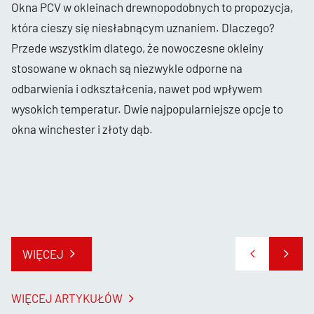
Okna PCV w okleinach drewnopodobnych to propozycja,
która cieszy się niesłabnącym uznaniem. Dlaczego?
Przede wszystkim dlatego, że nowoczesne okleiny
stosowane w oknach są niezwykle odporne na
odbarwienia i odkształcenia, nawet pod wpływem
wysokich temperatur. Dwie najpopularniejsze opcje to
okna winchester i złoty dąb.
WIĘCEJ
WIĘCEJ ARTYKUŁÓW