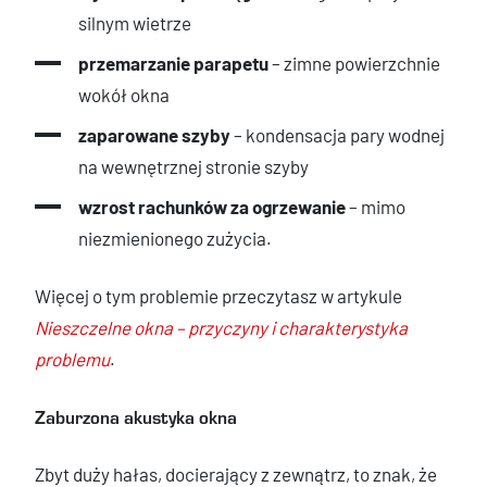
silnym wietrze
przemarzanie parapetu
– zimne powierzchnie
wokół okna
zaparowane szyby
– kondensacja pary wodnej
na wewnętrznej stronie szyby
wzrost rachunków za ogrzewanie
– mimo
niezmienionego zużycia.
Więcej o tym problemie przeczytasz w artykule
Nieszczelne okna – przyczyny i charakterystyka
problemu
.
Zaburzona akustyka okna
Zbyt duży hałas, docierający z zewnątrz, to znak, że