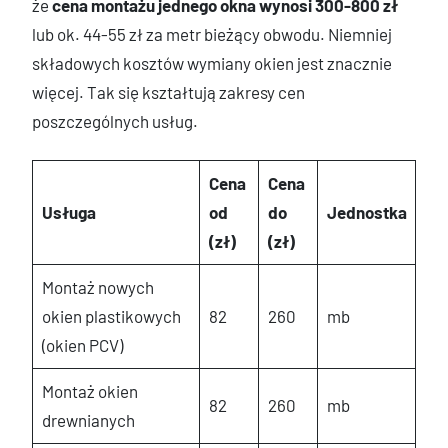
że
cena montażu jednego okna wynosi 300-800 zł
lub ok. 44-55 zł za metr bieżący obwodu. Niemniej
składowych kosztów wymiany okien jest znacznie
więcej. Tak się kształtują zakresy cen
poszczególnych usług.
Cena
Cena
Usługa
od
do
Jednostka
(zł)
(zł)
Montaż nowych
okien plastikowych
82
260
mb
(okien PCV)
Montaż okien
82
260
mb
drewnianych