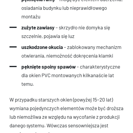
osiadania budynku lub nieprawidłowego
montażu
zużyte zawiasy
– skrzydło nie domyka się
szczelnie, pojawia się luz
uszkodzone okucia
– zablokowany mechanizm
otwierania, niemożność dokręcenia klamki
pęknięte spoiny spawów
– charakterystyczne
dla okien PVC montowanych kilkanaście lat
temu.
W przypadku starszych okien (powyżej 15–20 lat)
wymiana pojedynczych elementów może być droższa
lub niemożliwa ze względu na wycofanie z produkcji
danego systemu. Wówczas sensowniejsza jest