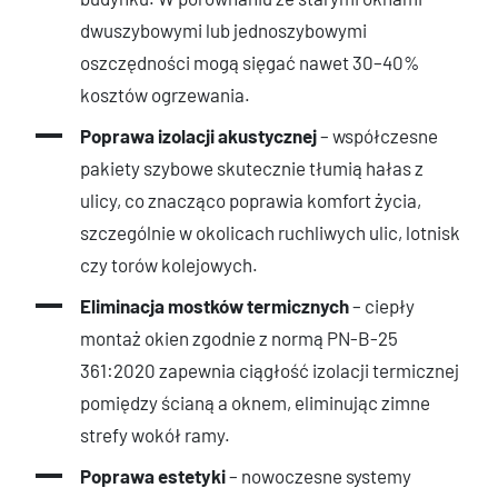
dwuszybowymi lub jednoszybowymi
oszczędności mogą sięgać nawet 30–40%
kosztów ogrzewania.
Poprawa izolacji akustycznej
– współczesne
pakiety szybowe skutecznie tłumią hałas z
ulicy, co znacząco poprawia komfort życia,
szczególnie w okolicach ruchliwych ulic, lotnisk
czy torów kolejowych.
Eliminacja mostków termicznych
– ciepły
montaż okien zgodnie z normą PN-B-25
361:2020 zapewnia ciągłość izolacji termicznej
pomiędzy ścianą a oknem, eliminując zimne
strefy wokół ramy.
Poprawa estetyki
– nowoczesne systemy