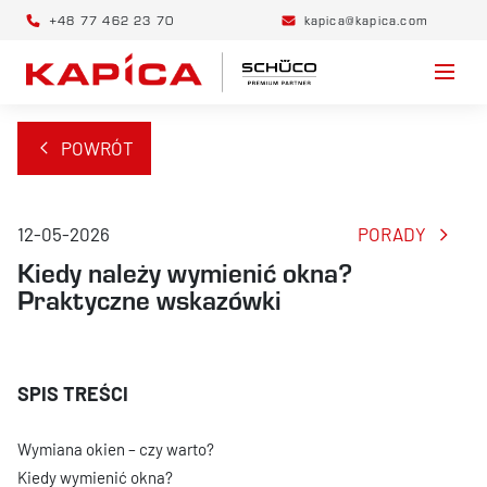
+48 77 462 23 70
kapica@kapica.com
POWRÓT
12-05-2026
PORADY
Kiedy należy wymienić okna?
Praktyczne wskazówki
Wymiana okien – czy warto?
Kiedy wymienić okna?