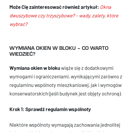
Może Cię zainteresować również artykuł:
Okna
dwuszybowe czy trzyszybowe? – wady, zalety, które
wybrać?
WYMIANA OKIEN W BLOKU – CO WARTO
WIEDZIEĆ?
Wymiana okien w bloku
wiąże się z dodatkowymi
wymogami i ograniczeniami, wynikającymi zarówno z
regulaminu wspólnoty mieszkaniowej, jak i wymogów
konserwatorskich (jeśli budynek jest objęty ochroną).
Krok 1: Sprawdź regulamin wspólnoty
Niektóre wspólnoty wymagają zachowania jednolitej