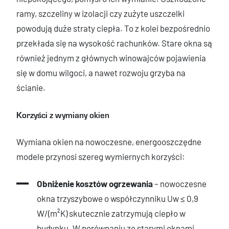
ramy, szczeliny w izolacji czy zużyte uszczelki
powodują duże straty ciepła. To z kolei bezpośrednio
przekłada się na wysokość rachunków. Stare okna są
również jednym z głównych winowajców pojawienia
się w domu wilgoci, a nawet rozwoju grzyba na
ścianie.
Korzyści z wymiany okien
Wymiana okien na nowoczesne, energooszczędne
modele przynosi szereg wymiernych korzyści:
Obniżenie kosztów ogrzewania
– nowoczesne
okna trzyszybowe o współczynniku Uw ≤ 0,9
W/(m²K) skutecznie zatrzymują ciepło w
budynku. W porównaniu ze starymi oknami