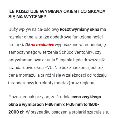
ILE KOSZTUJE WYMIANA OKIEN I CO SKŁADA
SIĘ NA WYCENĘ?
Duży wpływ na całościowy
koszt wymiany okna
ma
rozmiar okna, a także dodatkowe funkcjonalności
stolarki.
Okna exclusive
wyposażone w technologię
samoczynnego wietrzenia Schüco VentoAir+, czy
antywłamaniowe okucia Siegenia będą droższe niż
standardowe okna PVC. Nie bez znaczenia jest też
cena montażu, a ta różni się w zależności od rodzaju
(standardowy lub ciepły montaż) oraz regionu.
Można jednak przyjąć, że średnia
cena zwykłego
okna o wymiarach 1465 mm x 1435 mm to 1500-
2000 zł
. W przypadku osadzenia stolarki szacuje się,