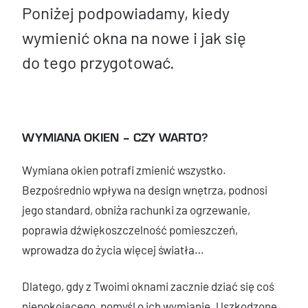
Poniżej podpowiadamy, kiedy
wymienić okna na nowe i jak się
do tego przygotować.
WYMIANA OKIEN – CZY WARTO?
Wymiana okien potrafi zmienić wszystko.
Bezpośrednio wpływa na design wnętrza, podnosi
jego standard, obniża rachunki za ogrzewanie,
poprawia dźwiękoszczelność pomieszczeń,
wprowadza do życia więcej światła…
Dlatego, gdy z Twoimi oknami zacznie dziać się coś
niepokojącego, pomyśl o ich wymianie. Uszkodzone