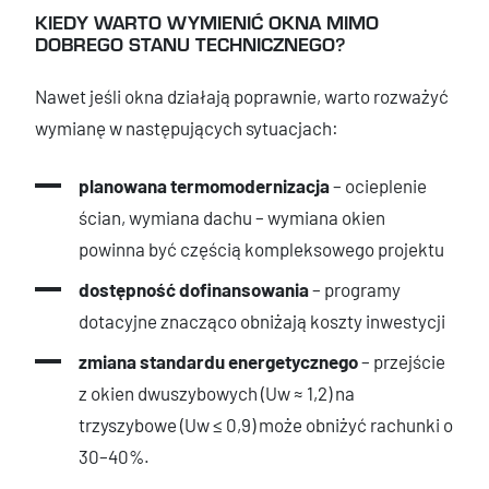
KIEDY WARTO WYMIENIĆ OKNA MIMO
DOBREGO STANU TECHNICZNEGO?
Nawet jeśli okna działają poprawnie, warto rozważyć
wymianę w następujących sytuacjach:
planowana termomodernizacja
– ocieplenie
ścian, wymiana dachu – wymiana okien
powinna być częścią kompleksowego projektu
dostępność dofinansowania
– programy
dotacyjne znacząco obniżają koszty inwestycji
zmiana standardu energetycznego
– przejście
z okien dwuszybowych (Uw ≈ 1,2) na
trzyszybowe (Uw ≤ 0,9) może obniżyć rachunki o
30–40%.