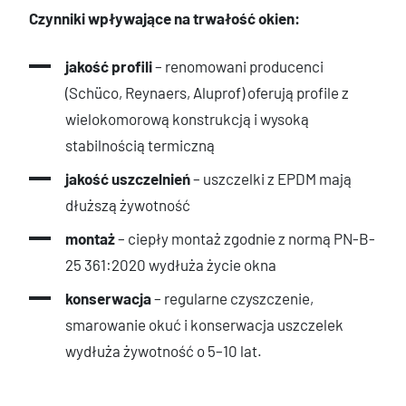
Czynniki wpływające na trwałość okien:
jakość profili
– renomowani producenci
(Schüco, Reynaers, Aluprof) oferują profile z
wielokomorową konstrukcją i wysoką
stabilnością termiczną
jakość uszczelnień
– uszczelki z EPDM mają
dłuższą żywotność
montaż
– ciepły montaż zgodnie z normą PN-B-
25 361:2020 wydłuża życie okna
konserwacja
– regularne czyszczenie,
smarowanie okuć i konserwacja uszczelek
wydłuża żywotność o 5–10 lat.