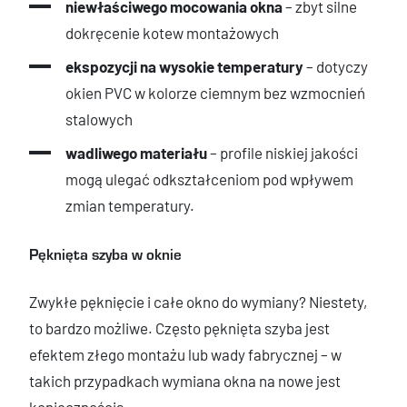
niewłaściwego mocowania okna
– zbyt silne
dokręcenie kotew montażowych
ekspozycji na wysokie temperatury
– dotyczy
okien PVC w kolorze ciemnym bez wzmocnień
stalowych
wadliwego materiału
– profile niskiej jakości
mogą ulegać odkształceniom pod wpływem
zmian temperatury.
Pęknięta szyba w oknie
Zwykłe pęknięcie i całe okno do wymiany? Niestety,
to bardzo możliwe. Często pęknięta szyba jest
efektem złego montażu lub wady fabrycznej – w
takich przypadkach wymiana okna na nowe jest
koniecznością.