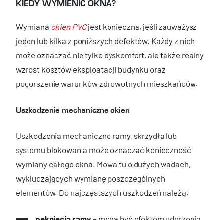
KIEDY WYMIENIĆ OKNA?
Wymiana
okien PVC
jest konieczna, jeśli zauważysz
jeden lub kilka z poniższych defektów. Każdy z nich
może oznaczać nie tylko dyskomfort, ale także realny
wzrost kosztów eksploatacji budynku oraz
pogorszenie warunków zdrowotnych mieszkańców.
Uszkodzenie mechaniczne okien
Uszkodzenia mechaniczne ramy, skrzydła lub
systemu blokowania może oznaczać konieczność
wymiany całego okna. Mowa tu o dużych wadach,
wykluczających wymianę poszczególnych
elementów. Do najczęstszych uszkodzeń należą:
pęknięcia ramy
– mogą być efektem uderzenia,