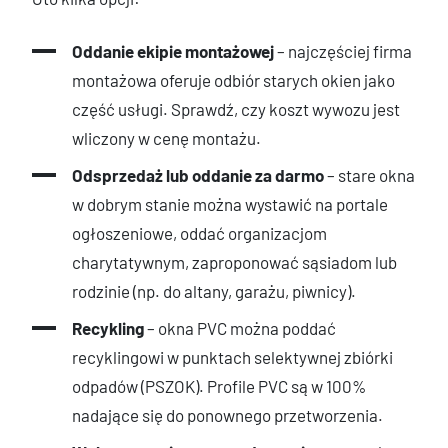
Oddanie ekipie montażowej
– najczęściej firma
montażowa oferuje odbiór starych okien jako
część usługi. Sprawdź, czy koszt wywozu jest
wliczony w cenę montażu.
Odsprzedaż lub oddanie za darmo
– stare okna
w dobrym stanie można wystawić na portale
ogłoszeniowe, oddać organizacjom
charytatywnym, zaproponować sąsiadom lub
rodzinie (np. do altany, garażu, piwnicy).
Recykling
– okna PVC można poddać
recyklingowi w punktach selektywnej zbiórki
odpadów (PSZOK). Profile PVC są w 100%
nadające się do ponownego przetworzenia.