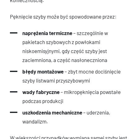
Pęknięcie szyby może być spowodowane przez:
naprężenia termiczne
– szczególnie w
pakietach szybowych z powłokami
niskoemisyjnymi, gdy część szyby jest
zaciemniona, a część nasłoneczniona
błędy montażowe
– zbyt mocne dociśnięcie
szyby listwami przyszybowymi
wady fabryczne
– mikropęknięcia powstałe
podczas produkcji
uszkodzenia mechaniczne
– uderzenia,
wandalizm.
W większości przypadków wymiana samej szyby jest