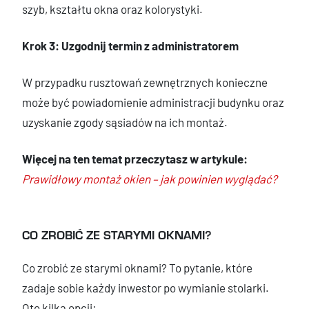
szyb, kształtu okna oraz kolorystyki.
Krok 3: Uzgodnij termin z administratorem
W przypadku rusztowań zewnętrznych konieczne
może być powiadomienie administracji budynku oraz
uzyskanie zgody sąsiadów na ich montaż.
Więcej na ten temat przeczytasz w artykule:
Prawidłowy montaż okien – jak powinien wyglądać?
CO ZROBIĆ ZE STARYMI OKNAMI?
Co zrobić ze starymi oknami? To pytanie, które
zadaje sobie każdy inwestor po wymianie stolarki.
Oto kilka opcji: