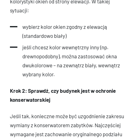
kolorystyki okien od strony elewacji. W takiej
sytuacji:
wybierz kolor okien zgodny z elewacją
(standardowo biały)
jeśli chcesz kolor wewnętrzny inny (np.
drewnopodobny), można zastosować okna
dwukolorowe – na zewnątrz biały, wewnątrz
wybrany kolor.
Krok 2: Sprawdź, czy budynek jest w ochronie
konserwatorskiej
Jeśli tak, konieczne może być uzgodnienie zakresu
wymiany z konserwatorem zabytków. Najczęściej
wymagane jest zachowanie oryginalnego podziału