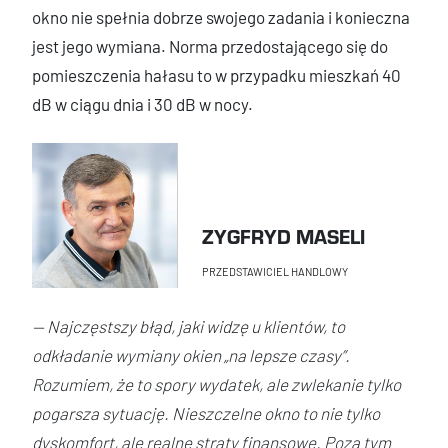
okno nie spełnia dobrze swojego zadania i konieczna
jest jego wymiana. Norma przedostającego się do
pomieszczenia hałasu to w przypadku mieszkań 40
dB w ciągu dnia i 30 dB w nocy.
ZYGFRYD MASELI
PRZEDSTAWICIEL HANDLOWY
— Najczęstszy błąd, jaki widzę u klientów, to
odkładanie wymiany okien „na lepsze czasy”.
Rozumiem, że to spory wydatek, ale zwlekanie tylko
pogarsza sytuację. Nieszczelne okno to nie tylko
dyskomfort, ale realne straty finansowe. Poza tym