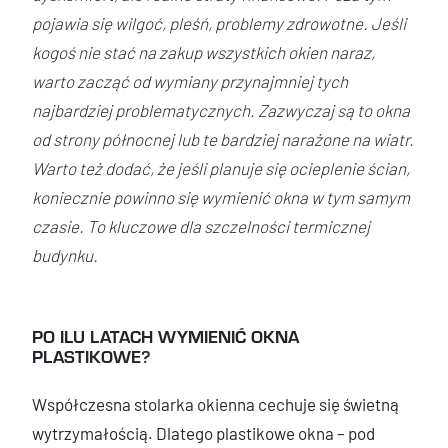
pojawia się wilgoć, pleśń, problemy zdrowotne. Jeśli
kogoś nie stać na zakup wszystkich okien naraz,
warto zacząć od wymiany przynajmniej tych
najbardziej problematycznych. Zazwyczaj są to okna
od strony północnej lub te bardziej narażone na wiatr.
Warto też dodać, że jeśli planuje się ocieplenie ścian,
koniecznie powinno się wymienić okna w tym samym
czasie. To kluczowe dla szczelności termicznej
budynku.
PO ILU LATACH WYMIENIĆ OKNA
PLASTIKOWE?
Współczesna stolarka okienna cechuje się świetną
wytrzymałością. Dlatego plastikowe okna – pod