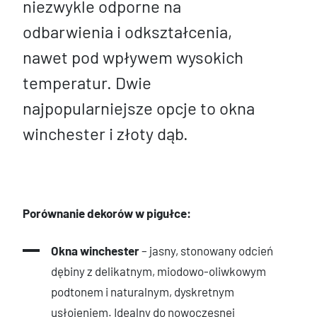
niezwykle odporne na
odbarwienia i odkształcenia,
nawet pod wpływem wysokich
temperatur. Dwie
najpopularniejsze opcje to okna
winchester i złoty dąb.
Porównanie dekorów w pigułce:
Okna winchester
– jasny, stonowany odcień
dębiny z delikatnym, miodowo-oliwkowym
podtonem i naturalnym, dyskretnym
usłojeniem. Idealny do nowoczesnej