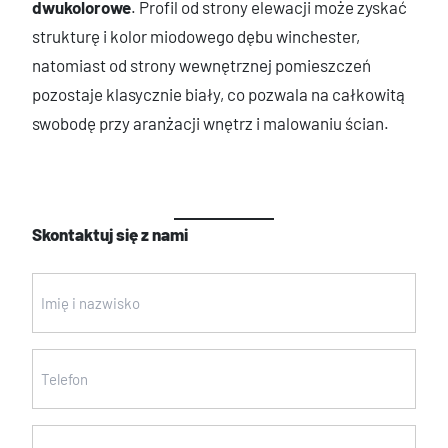
dwukolorowe
. Profil od strony elewacji może zyskać
strukturę i kolor miodowego dębu winchester,
natomiast od strony wewnętrznej pomieszczeń
pozostaje klasycznie biały, co pozwala na całkowitą
swobodę przy aranżacji wnętrz i malowaniu ścian.
Skontaktuj się z nami
Imię
i
nazwisko
Telefon
(wymagane)
(wymagane)
Email