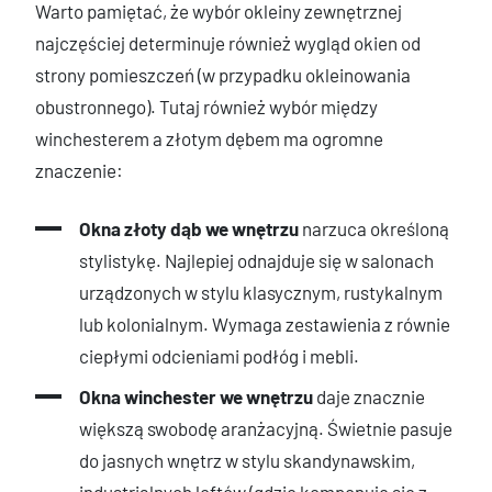
Warto pamiętać, że wybór okleiny zewnętrznej
najczęściej determinuje również wygląd okien od
strony pomieszczeń (w przypadku okleinowania
obustronnego). Tutaj również wybór między
winchesterem a złotym dębem ma ogromne
znaczenie:
Okna złoty dąb we wnętrzu
narzuca określoną
stylistykę. Najlepiej odnajduje się w salonach
urządzonych w stylu klasycznym, rustykalnym
lub kolonialnym. Wymaga zestawienia z równie
ciepłymi odcieniami podłóg i mebli.
Okna winchester we wnętrzu
daje znacznie
większą swobodę aranżacyjną. Świetnie pasuje
do jasnych wnętrz w stylu skandynawskim,
industrialnych loftów (gdzie komponuje się z