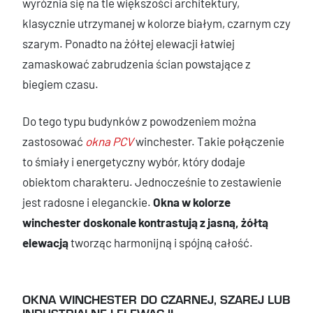
wyróżnia się na tle większości architektury,
klasycznie utrzymanej w kolorze białym, czarnym czy
szarym. Ponadto na żółtej elewacji łatwiej
zamaskować zabrudzenia ścian powstające z
biegiem czasu.
Do tego typu budynków z powodzeniem można
zastosować
okna PCV
winchester. Takie połączenie
to śmiały i energetyczny wybór, który dodaje
obiektom charakteru. Jednocześnie to zestawienie
jest radosne i eleganckie.
Okna w kolorze
winchester doskonale kontrastują z jasną, żółtą
elewacją
tworząc harmonijną i spójną całość.
OKNA WINCHESTER DO CZARNEJ, SZAREJ LUB
INDUSTRIALNEJ ELEWACJI