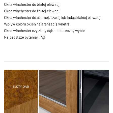
Okna winchester do białej elewacji
Okna winchester do żółtej elewacji
Okna winchester do czarnej, szarej lub industrialnej elewacji
Wpływ koloru okien na aranżację wnętrz
Okna winchester czy złoty dąb – ostateczny wybór
Najczęstsze pytania (FAQ)