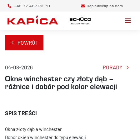
+48 77 462 23 70
kapica@kapica.com
POWRÓT
04-08-2026
PORADY
Okna winchester czy złoty dąb –
różnice i dobór pod kolor elewacji
Okna złoty dąb a winchester
Dobór okien winchester do typu elewacji