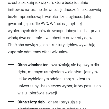
często szukają rozwiązań, które będą idealnie
imitować naturalne drewno, a jednocześnie zapewnią
bezkompromisową trwałość i izolacyjność, jaką
gwarantują profile PVC. Wśród najchętniej
wybieranych dekorów drewnopodobnych od lat prym
wiodą dwa odcienie – winchester oraz złoty dąb.
Choć oba nawiązują do struktury dębiny, wywołują
zupełnie odmienny efekt wizualny.
Okna winchester
– wyróżniają się typowym dla
dębu, mocnym usłojeniem w ciepłym, jasnym,
lekko wybielonym odcieniu brązu. Jest to
uniwersalny i bezpieczny wybór, który pasuje do
wielu kolorów elewacji.
Okna złoty dąb
– charakteryzują się
cieplejszym tonem, pełnym miodowych,