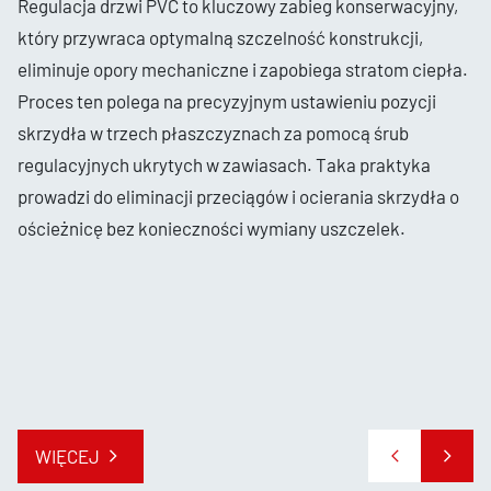
Regulacja drzwi PVC to kluczowy zabieg konserwacyjny,
który przywraca optymalną szczelność konstrukcji,
eliminuje opory mechaniczne i zapobiega stratom ciepła.
Proces ten polega na precyzyjnym ustawieniu pozycji
skrzydła w trzech płaszczyznach za pomocą śrub
regulacyjnych ukrytych w zawiasach. Taka praktyka
prowadzi do eliminacji przeciągów i ocierania skrzydła o
ościeżnicę bez konieczności wymiany uszczelek.
WIĘCEJ