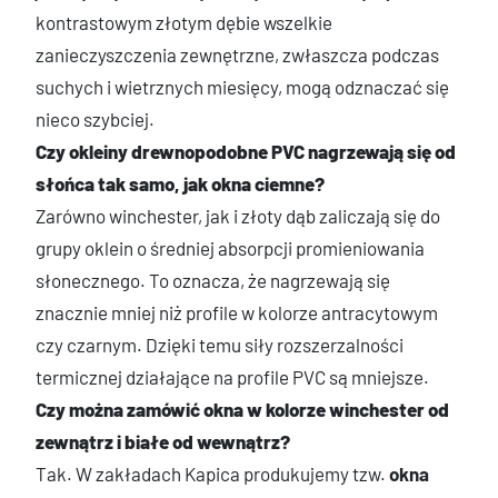
kontrastowym złotym dębie wszelkie
zanieczyszczenia zewnętrzne, zwłaszcza podczas
suchych i wietrznych miesięcy, mogą odznaczać się
nieco szybciej.
Czy okleiny drewnopodobne PVC nagrzewają się od
słońca tak samo, jak okna ciemne?
Zarówno winchester, jak i złoty dąb zaliczają się do
grupy oklein o średniej absorpcji promieniowania
słonecznego. To oznacza, że nagrzewają się
znacznie mniej niż profile w kolorze antracytowym
czy czarnym. Dzięki temu siły rozszerzalności
termicznej działające na profile PVC są mniejsze.
Czy można zamówić okna w kolorze winchester od
zewnątrz i białe od wewnątrz?
Tak. W zakładach Kapica produkujemy tzw.
okna