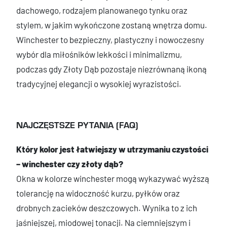
dachowego, rodzajem planowanego tynku oraz
stylem, w jakim wykończone zostaną wnętrza domu.
Winchester to bezpieczny, plastyczny i nowoczesny
wybór dla miłośników lekkości i minimalizmu,
podczas gdy Złoty Dąb pozostaje niezrównaną ikoną
tradycyjnej elegancji o wysokiej wyrazistości.
NAJCZĘSTSZE PYTANIA (FAQ)
Który kolor jest łatwiejszy w utrzymaniu czystości
– winchester czy złoty dąb?
Okna w kolorze winchester mogą wykazywać wyższą
tolerancję na widoczność kurzu, pyłków oraz
drobnych zacieków deszczowych. Wynika to z ich
jaśniejszej, miodowej tonacji. Na ciemniejszym i