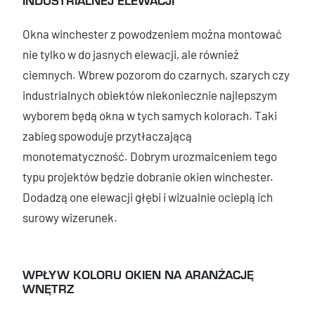
Okna winchester z powodzeniem można montować
nie tylko w do jasnych elewacji, ale również
ciemnych. Wbrew pozorom do czarnych, szarych czy
industrialnych obiektów niekoniecznie najlepszym
wyborem będą okna w tych samych kolorach. Taki
zabieg spowoduje przytłaczającą
monotematyczność. Dobrym urozmaiceniem tego
typu projektów będzie dobranie okien winchester.
Dodadzą one elewacji głębi i wizualnie ocieplą ich
surowy wizerunek.
WPŁYW KOLORU OKIEN NA ARANŻACJĘ
WNĘTRZ