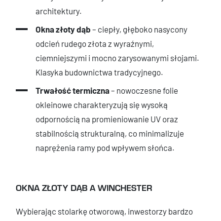
architektury.
Okna złoty dąb
– ciepły, głęboko nasycony
odcień rudego złota z wyraźnymi,
ciemniejszymi i mocno zarysowanymi słojami.
Klasyka budownictwa tradycyjnego.
Trwałość termiczna
– nowoczesne folie
okleinowe charakteryzują się wysoką
odpornością na promieniowanie UV oraz
stabilnością strukturalną, co minimalizuje
naprężenia ramy pod wpływem słońca.
OKNA ZŁOTY DĄB A WINCHESTER
Wybierając stolarkę otworową, inwestorzy bardzo