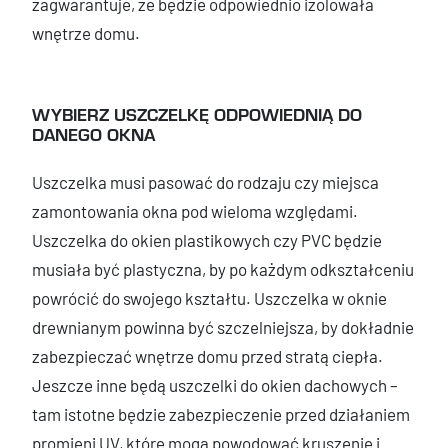
zagwarantuje, że będzie odpowiednio izolowała
wnętrze domu.
WYBIERZ USZCZELKĘ ODPOWIEDNIĄ DO
DANEGO OKNA
Uszczelka musi pasować do rodzaju czy miejsca
zamontowania okna pod wieloma względami.
Uszczelka do okien plastikowych czy PVC będzie
musiała być plastyczna, by po każdym odkształceniu
powrócić do swojego kształtu. Uszczelka w oknie
drewnianym powinna być szczelniejsza, by dokładnie
zabezpieczać wnętrze domu przed stratą ciepła.
Jeszcze inne będą uszczelki do okien dachowych –
tam istotne będzie zabezpieczenie przed działaniem
promieni UV, które mogą powodować kruszenie i