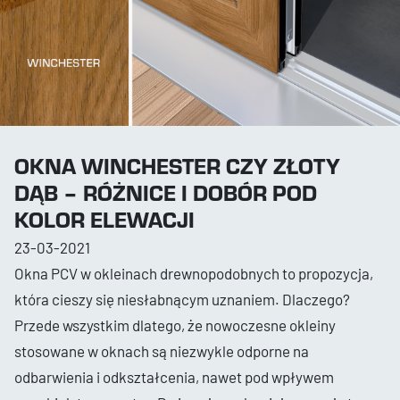
OKNA WINCHESTER CZY ZŁOTY
DĄB – RÓŻNICE I DOBÓR POD
KOLOR ELEWACJI
23-03-2021
Okna PCV w okleinach drewnopodobnych to propozycja,
która cieszy się niesłabnącym uznaniem. Dlaczego?
Przede wszystkim dlatego, że nowoczesne okleiny
stosowane w oknach są niezwykle odporne na
odbarwienia i odkształcenia, nawet pod wpływem