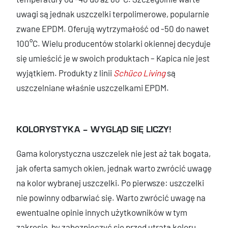
uwagi są jednak uszczelki terpolimerowe, popularnie
zwane EPDM. Oferują wytrzymałość od -50 do nawet
100°C. Wielu producentów stolarki okiennej decyduje
się umieścić je w swoich produktach – Kapica nie jest
wyjątkiem. Produkty z linii
Schüco Living
są
uszczelniane właśnie uszczelkami EPDM.
KOLORYSTYKA – WYGLĄD SIĘ LICZY!
Gama kolorystyczna uszczelek nie jest aż tak bogata,
jak oferta samych okien, jednak warto zwrócić uwagę
na kolor wybranej uszczelki. Po pierwsze: uszczelki
nie powinny odbarwiać się. Warto zwrócić uwagę na
ewentualne opinie innych użytkowników w tym
zakresie, by zabezpieczyć się przed utratą koloru