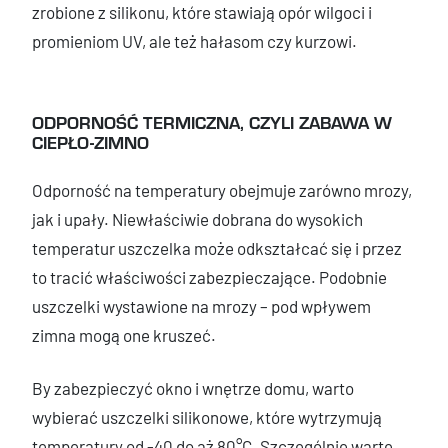
zrobione z silikonu, które stawiają opór wilgoci i
promieniom UV, ale też hałasom czy kurzowi.
ODPORNOŚĆ TERMICZNA, CZYLI ZABAWA W
CIEPŁO-ZIMNO
Odporność na temperatury obejmuje zarówno mrozy,
jak i upały. Niewłaściwie dobrana do wysokich
temperatur uszczelka może odkształcać się i przez
to tracić właściwości zabezpieczające. Podobnie
uszczelki wystawione na mrozy – pod wpływem
zimna mogą one kruszeć.
By zabezpieczyć okno i wnętrze domu, warto
wybierać uszczelki silikonowe, które wytrzymują
temperatury od -40 do aż 80°C. Szczególnie warte