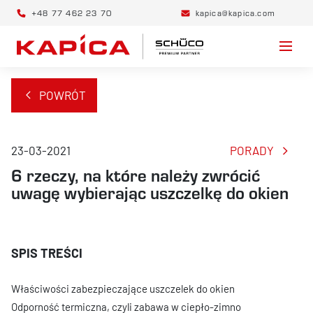
+48 77 462 23 70
kapica@kapica.com
POWRÓT
23-03-2021
PORADY
6 rzeczy, na które należy zwrócić
uwagę wybierając uszczelkę do okien
Właściwości zabezpieczające uszczelek do okien
Odporność termiczna, czyli zabawa w ciepło-zimno