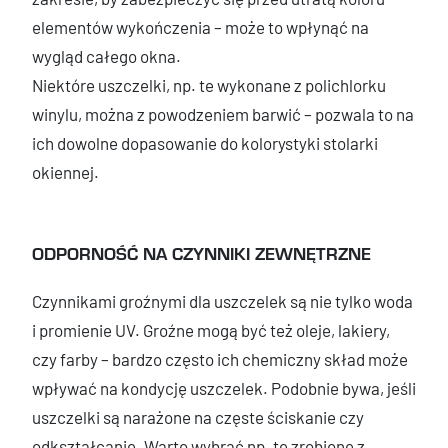
elementów wykończenia – może to wpłynąć na
wygląd całego okna.
Niektóre uszczelki, np. te wykonane z polichlorku
winylu, można z powodzeniem barwić – pozwala to na
ich dowolne dopasowanie do kolorystyki stolarki
okiennej.
ODPORNOŚĆ NA CZYNNIKI ZEWNĘTRZNE
Czynnikami groźnymi dla uszczelek są nie tylko woda
i promienie UV. Groźne mogą być też oleje, lakiery,
czy farby – bardzo często ich chemiczny skład może
wpływać na kondycję uszczelek. Podobnie bywa, jeśli
uszczelki są narażone na częste ściskanie czy
odkształcanie. Warto wybrać np. te zrobione z