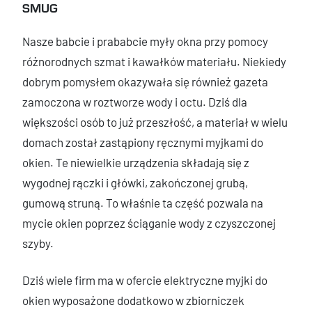
SMUG
Nasze babcie i prababcie myły okna przy pomocy
różnorodnych szmat i kawałków materiału. Niekiedy
dobrym pomysłem okazywała się również gazeta
zamoczona w roztworze wody i octu. Dziś dla
większości osób to już przeszłość, a materiał w wielu
domach został zastąpiony ręcznymi myjkami do
okien. Te niewielkie urządzenia składają się z
wygodnej rączki i główki, zakończonej grubą,
gumową struną. To właśnie ta część pozwala na
mycie okien poprzez ściąganie wody z czyszczonej
szyby.
Dziś wiele firm ma w ofercie elektryczne myjki do
okien wyposażone dodatkowo w zbiorniczek