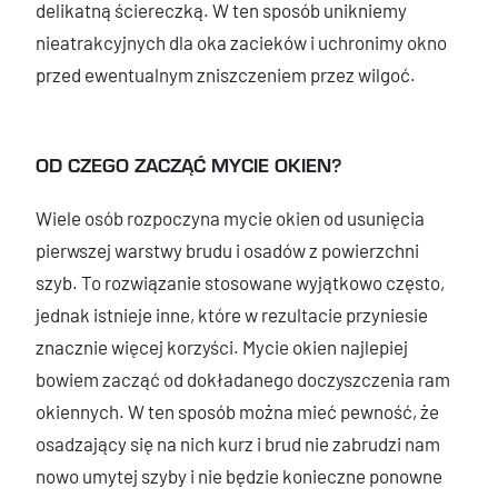
delikatną ściereczką. W ten sposób unikniemy
nieatrakcyjnych dla oka zacieków i uchronimy okno
przed ewentualnym zniszczeniem przez wilgoć.
OD CZEGO ZACZĄĆ MYCIE OKIEN?
Wiele osób rozpoczyna mycie okien od usunięcia
pierwszej warstwy brudu i osadów z powierzchni
szyb. To rozwiązanie stosowane wyjątkowo często,
jednak istnieje inne, które w rezultacie przyniesie
znacznie więcej korzyści. Mycie okien najlepiej
bowiem zacząć od dokładanego doczyszczenia ram
okiennych. W ten sposób można mieć pewność, że
osadzający się na nich kurz i brud nie zabrudzi nam
nowo umytej szyby i nie będzie konieczne ponowne