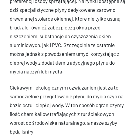
preferencji osoby sprzątającej. Na rynku dostępne są
dziś specjalistyczne płyny dedykowane zarówno
drewnianej stolarce okiennej, które nie tylko usuną
brud, ale również zabezpieczą okna przed
niszczeniem, substancje do czyszczenia okien
aluminiowych, jak i PVC. Szczególnie te ostatnie
można jednak z powodzeniem umyć, korzystając z
ciepłej wody z dodatkiem tradycyjnego płynu do
mycia naczyń lub mydła.
Ciekawym i ekologicznym rozwiązaniem jest za to
samodzielnie przygotowanie płynu do mycia szyb na
bazie octu i ciepłej wody. W ten sposób ograniczymy
ilość chemikaliów trafiających z rur ściekowych
wprost do środowiska naturalnego, a nasze szyby
będą lśniły.