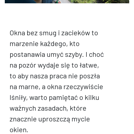
Okna bez smug i zacieków to
marzenie każdego, kto
postanawia umyć szyby. I choć
na pozór wydaje się to łatwe,
to aby nasza praca nie poszła
na marne, a okna rzeczywiście
lśniły, warto pamiętać o kilku
ważnych zasadach, które
znacznie uproszczą mycie
okien.