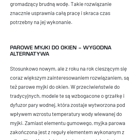
gromadzący brudną wodę. Takie rozwiązanie
znacznie usprawnia całą pracę i skraca czas
potrzebny na jej wykonanie.
PAROWE MYJKI DO OKIEN – WYGODNA
ALTERNATYWA
Stosunkowo nowym, ale z roku na rok cieszącym się
coraz większym zainteresowaniem rozwiązaniem, są
też parowe myjki do okien. W przeciwieństwie do
tradycyjnych, modele te są wzbogacone o grzałkę i
dyfuzor pary wodnej, która zostaje wytworzona pod
wpływem wzrostu temperatury wody wlewanej do
myjki. Zamiast elementu gumowego, myjka parowa
zakończona jest z reguły elementem wykonanym z