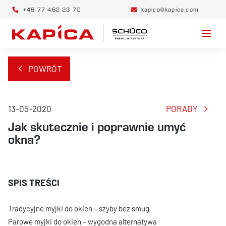
+48 77 462 23 70
kapica@kapica.com
POWRÓT
13-05-2020
PORADY
Jak skutecznie i poprawnie umyć
okna?
Tradycyjne myjki do okien – szyby bez smug
Parowe myjki do okien – wygodna alternatywa