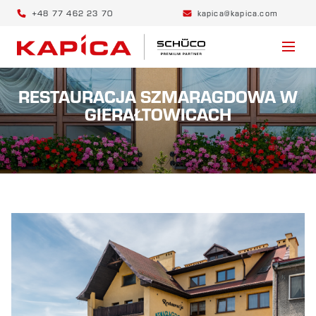
+48 77 462 23 70
kapica@kapica.com
RESTAURACJA SZMARAGDOWA W
GIERAŁTOWICACH