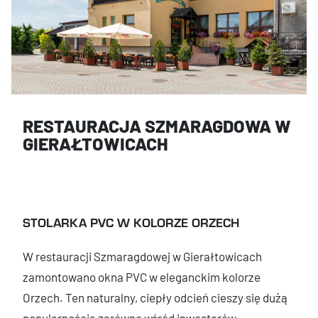
RESTAURACJA SZMARAGDOWA W
GIERAŁTOWICACH
STOLARKA PVC W KOLORZE ORZECH
W restauracji Szmaragdowej w Gierałtowicach
zamontowano okna PVC w eleganckim kolorze
Orzech. Ten naturalny, ciepły odcień cieszy się dużą
popularnością zarówno wśród inwestorów