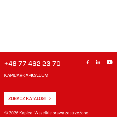
+48 77 462 23 70
KAPICA@KAPICA.COM
ZOBACZ KATALOGI
© 2026 Kapica. Wszelkie prawa zastrzeżone.