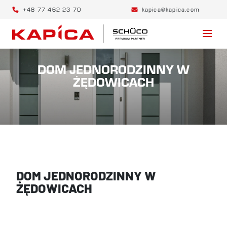
+48 77 462 23 70
kapica@kapica.com
DOM JEDNORODZINNY W
ŻĘDOWICACH
DOM JEDNORODZINNY W
ŻĘDOWICACH