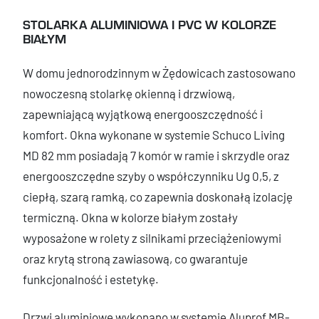
STOLARKA ALUMINIOWA I PVC W KOLORZE
BIAŁYM
W domu jednorodzinnym w Żędowicach zastosowano
nowoczesną stolarkę okienną i drzwiową,
zapewniającą wyjątkową energooszczędność i
komfort. Okna wykonane w systemie Schuco Living
MD 82 mm posiadają 7 komór w ramie i skrzydle oraz
energooszczędne szyby o współczynniku Ug 0,5, z
ciepłą, szarą ramką, co zapewnia doskonałą izolację
termiczną. Okna w kolorze białym zostały
wyposażone w rolety z silnikami przeciążeniowymi
oraz krytą stroną zawiasową, co gwarantuje
funkcjonalność i estetykę.
Drzwi aluminiowe wykonano w systemie Aluprof MB-