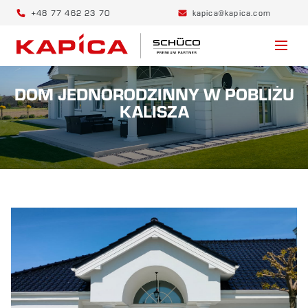
+48 77 462 23 70
kapica@kapica.com
DOM JEDNORODZINNY W POBLIŻU
KALISZA