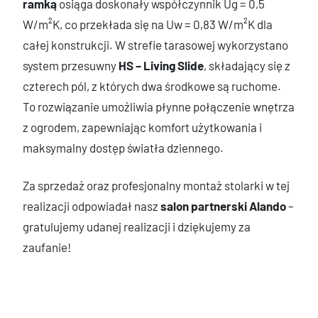
ramką
osiąga doskonały współczynnik Ug = 0,5
W/m²K, co przekłada się na Uw = 0,83 W/m²K dla
całej konstrukcji. W strefie tarasowej wykorzystano
system przesuwny
HS – Living Slide
, składający się z
czterech pól, z których dwa środkowe są ruchome.
To rozwiązanie umożliwia płynne połączenie wnętrza
z ogrodem, zapewniając komfort użytkowania i
maksymalny dostęp światła dziennego.
Za sprzedaż oraz profesjonalny montaż stolarki w tej
realizacji odpowiadał nasz
salon partnerski Alando
–
gratulujemy udanej realizacji i dziękujemy za
zaufanie!