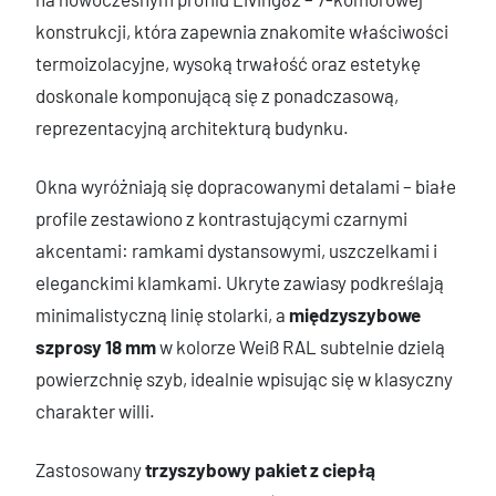
konstrukcji, która zapewnia znakomite właściwości
termoizolacyjne, wysoką trwałość oraz estetykę
doskonale komponującą się z ponadczasową,
reprezentacyjną architekturą budynku.
Okna wyróżniają się dopracowanymi detalami – białe
profile zestawiono z kontrastującymi czarnymi
akcentami: ramkami dystansowymi, uszczelkami i
eleganckimi klamkami. Ukryte zawiasy podkreślają
minimalistyczną linię stolarki, a
międzyszybowe
szprosy 18 mm
w kolorze Weiß RAL subtelnie dzielą
powierzchnię szyb, idealnie wpisując się w klasyczny
charakter willi.
Zastosowany
trzyszybowy pakiet z ciepłą