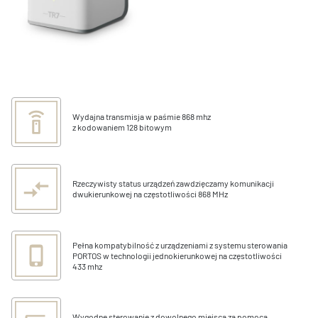
Wydajna transmisja w paśmie 868 mhz
z kodowaniem 128 bitowym
Rzeczywisty status urządzeń zawdzięczamy komunikacji
dwukierunkowej na częstotliwości 868 MHz
Pełna kompatybilność z urządzeniami z systemu sterowania
PORTOS w technologii jednokierunkowej na częstotliwości
433 mhz
Wygodne sterowanie z dowolnego miejsca za pomocą