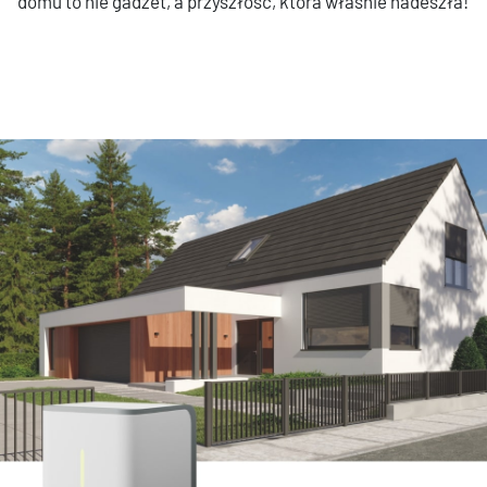
domu to nie gadżet, a przyszłość, która właśnie nadeszła!