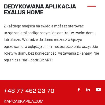
DEDYKOWANA APLIKACJA
EXALUS HOME
Z każdego miejsca na świecie możesz sterować
urządzeniami podłączonymi do centrali w swoim domu
lub biurze. W drodze do domu możesz włączyć
ogrzewanie, a oglądając film możesz zasłonić wszystkie
rolety w domu bez konieczności wstawania z kanapy. Nie
ograniczaj się – bądź SMART!
+48 77 462 23 70
KAPICA@KAPICA.COM