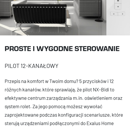
PROSTE I WYGODNE STEROWANIE
PILOT 12-KANAŁOWY
Przepis na komfort w Twoim domu? 5 przycisków i 12
różnych kanałów, które sprawiają, że pilot NX-Bidi to
efektywne centrum zarządzania m.in. oświetleniem oraz
system rolet. Za jego pomocą możesz wywołać
zaprojektowane podczas konfiguracji scenariusze, które
sterują urządzeniami podłączonymi do Exalus Home