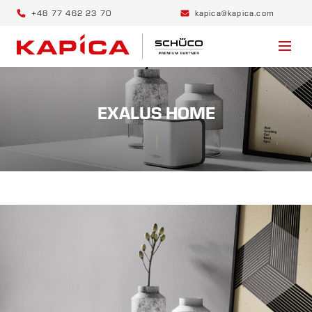
+48 77 462 23 70
kapica@kapica.com
EXALUS HOME