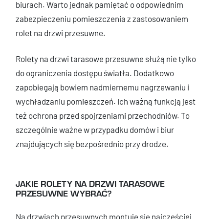
biurach. Warto jednak pamiętać o odpowiednim
zabezpieczeniu pomieszczenia z zastosowaniem
rolet na drzwi przesuwne.
Rolety na drzwi tarasowe przesuwne służą nie tylko
do ograniczenia dostępu światła. Dodatkowo
zapobiegają bowiem nadmiernemu nagrzewaniu i
wychładzaniu pomieszczeń. Ich ważną funkcją jest
też ochrona przed spojrzeniami przechodniów. To
szczególnie ważne w przypadku domów i biur
znajdujących się bezpośrednio przy drodze.
JAKIE ROLETY NA DRZWI TARASOWE
PRZESUWNE WYBRAĆ?
Na drzwiach przesuwnych montuje się najczęściej