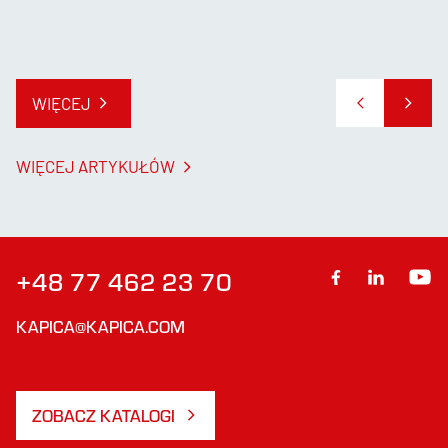
WIĘCEJ
WIĘCEJ ARTYKUŁÓW
+48 77 462 23 70
KAPICA@KAPICA.COM
ZOBACZ KATALOGI