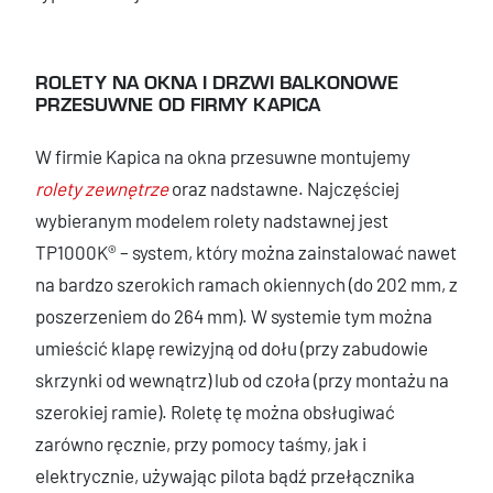
ROLETY NA OKNA I DRZWI BALKONOWE
PRZESUWNE OD FIRMY KAPICA
W firmie Kapica na okna przesuwne montujemy
rolety zewnętrze
oraz nadstawne. Najczęściej
wybieranym modelem rolety nadstawnej jest
TP1000K® – system, który można zainstalować nawet
na bardzo szerokich ramach okiennych (do 202 mm, z
poszerzeniem do 264 mm). W systemie tym można
umieścić klapę rewizyjną od dołu (przy zabudowie
skrzynki od wewnątrz) lub od czoła (przy montażu na
szerokiej ramie). Roletę tę można obsługiwać
zarówno ręcznie, przy pomocy taśmy, jak i
elektrycznie, używając pilota bądź przełącznika