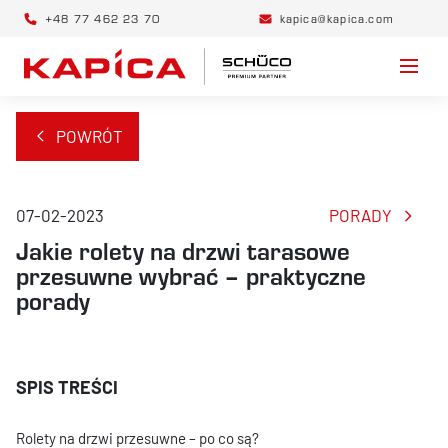
+48 77 462 23 70
kapica@kapica.com
POWRÓT
07-02-2023
PORADY
Jakie rolety na drzwi tarasowe
przesuwne wybrać – praktyczne
porady
Rolety na drzwi przesuwne – po co są?