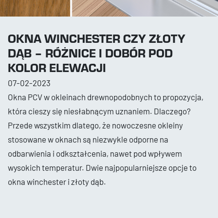
OKNA WINCHESTER CZY ZŁOTY
DĄB – RÓŻNICE I DOBÓR POD
KOLOR ELEWACJI
07-02-2023
Okna PCV w okleinach drewnopodobnych to propozycja,
która cieszy się niesłabnącym uznaniem. Dlaczego?
Przede wszystkim dlatego, że nowoczesne okleiny
stosowane w oknach są niezwykle odporne na
odbarwienia i odkształcenia, nawet pod wpływem
wysokich temperatur. Dwie najpopularniejsze opcje to
okna winchester i złoty dąb.