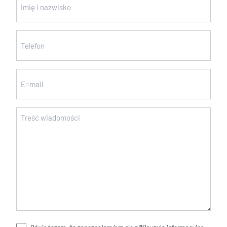
i
nazwisko
Telefon
(wymagane)
(wymagane)
Email
Wiadomość
(wymagane)