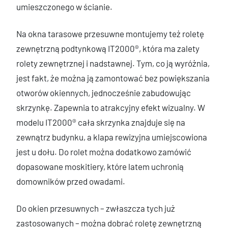
umieszczonego w ścianie.
Na okna tarasowe przesuwne montujemy też roletę
zewnętrzną podtynkową IT2000®, która ma zalety
rolety zewnętrznej i nadstawnej. Tym, co ją wyróżnia,
jest fakt, że można ją zamontować bez powiększania
otworów okiennych, jednocześnie zabudowując
skrzynkę. Zapewnia to atrakcyjny efekt wizualny. W
modelu IT2000® cała skrzynka znajduje się na
zewnątrz budynku, a klapa rewizyjna umiejscowiona
jest u dołu. Do rolet można dodatkowo zamówić
dopasowane moskitiery, które latem uchronią
domowników przed owadami.
Do okien przesuwnych – zwłaszcza tych już
zastosowanych – można dobrać roletę zewnętrzną