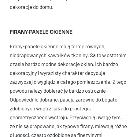
dekoracje do domu.
FIRANY-PANELE OKIENNE
Frany-panele okienne mają formę równych,
niedrapowanych kawałków tkaniny. Są to w ostatnim
czasie bardzo modne dekoracje okien, ich bardzo
dekoracyjny i wyrazisty charakter decyduje
zazwyczaj o wyglądzie całego pomieszczenia. Z tego
powodu należy dobierać je bardzo ostrożnie.
Odpowiednio dobrane, pasują zarówno do bogato
zdobionych wnętrz, jak i do prostego,
geometrycznego wystroju. Przyciągają uwagę tym,
że nie są drapowane jak typowe firany, miewają różne
długości, często ozdobione są finezyjnymi