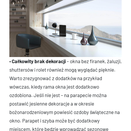
•
Całkowity brak dekoracji
– okna bez firanek, żaluzji,
shuttersów i rolet również mogą wyglądać pięknie.
Warto zrezygnować z dodatków na przykład
wówczas, kiedy rama okna jest dodatkowo
ozdobiona. Jeśli nie jest – na parapecie można
postawić jesienne dekoracje a w okresie
bożonarodzeniowym powiesić ozdoby świąteczne na
okno. Parapet i szyba może być dodatkowy
miejscem, które będzie wprowadzać sezonowe