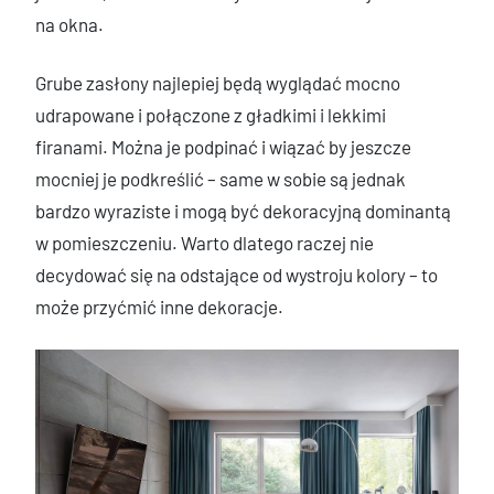
na okna.
Grube zasłony najlepiej będą wyglądać mocno
udrapowane i połączone z gładkimi i lekkimi
firanami. Można je podpinać i wiązać by jeszcze
mocniej je podkreślić – same w sobie są jednak
bardzo wyraziste i mogą być dekoracyjną dominantą
w pomieszczeniu. Warto dlatego raczej nie
decydować się na odstające od wystroju kolory – to
może przyćmić inne dekoracje.