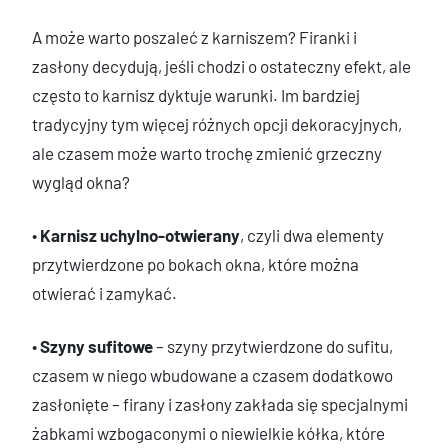
A może warto poszaleć z karniszem? Firanki i
zasłony decydują, jeśli chodzi o ostateczny efekt, ale
często to karnisz dyktuje warunki. Im bardziej
tradycyjny tym więcej różnych opcji dekoracyjnych,
ale czasem może warto trochę zmienić grzeczny
wygląd okna?
•
Karnisz uchylno-otwierany
, czyli dwa elementy
przytwierdzone po bokach okna, które można
otwierać i zamykać.
•
Szyny sufitowe
– szyny przytwierdzone do sufitu,
czasem w niego wbudowane a czasem dodatkowo
zasłonięte – firany i zasłony zakłada się specjalnymi
żabkami wzbogaconymi o niewielkie kółka, które