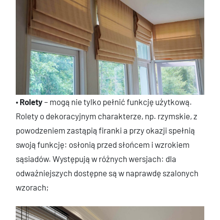
•
Rolety
– mogą nie tylko pełnić funkcję użytkową.
Rolety o dekoracyjnym charakterze, np. rzymskie, z
powodzeniem zastąpią firanki a przy okazji spełnią
swoją funkcję: osłonią przed słońcem i wzrokiem
sąsiadów. Występują w różnych wersjach: dla
odważniejszych dostępne są w naprawdę szalonych
wzorach;