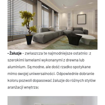
•
Żaluzje
– zwłaszcza te najmodniejsze ostatnio: z
szerokimi lamelami wykonanymi z drewna lub
aluminium. Są modne, ale dość rzadko spotykane
mimo swojej uniwersalności. Odpowiednie dobranie
koloru pozwoli dopasować żaluzje do różnych stylów
aranżacji wnętrza;