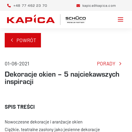
+48 77 462 23 70
kapica@kapica.com
POWRÓT
01-06-2021
PORADY
Dekoracje okien – 5 najciekawszych
inspiracji
Nowoczesne dekoracje i aranżacje okien
Ciężkie, teatralne zasłony jako jesienne dekoracje