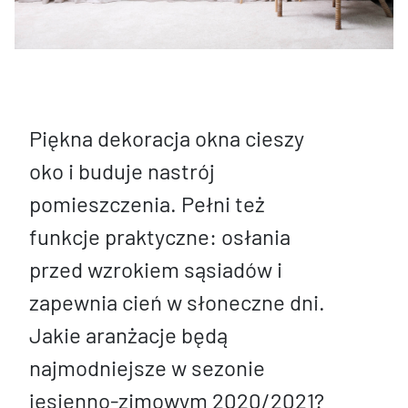
Piękna dekoracja okna cieszy
oko i buduje nastrój
pomieszczenia. Pełni też
funkcje praktyczne: osłania
przed wzrokiem sąsiadów i
zapewnia cień w słoneczne dni.
Jakie aranżacje będą
najmodniejsze w sezonie
jesienno-zimowym 2020/2021?