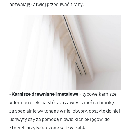
pozwalają łatwiej przesuwać firany.
•
Karnisze drewniane i metalowe
– typowe karnisze
w formie rurek, na których zawiesić można firankę:
za specjalnie wykonane w niej otwory, doszyte do niej
uchwyty czy za pomocą niewielkich okręgów, do
których przytwierdzone są tzw. żabki.