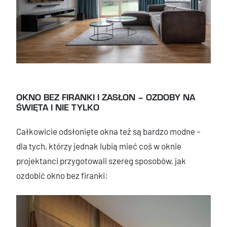
OKNO BEZ FIRANKI I ZASŁON – OZDOBY NA
ŚWIĘTA I NIE TYLKO
Całkowicie odsłonięte okna też są bardzo modne –
dla tych, którzy jednak lubią mieć coś w oknie
projektanci przygotowali szereg sposobów, jak
ozdobić okno bez firanki: