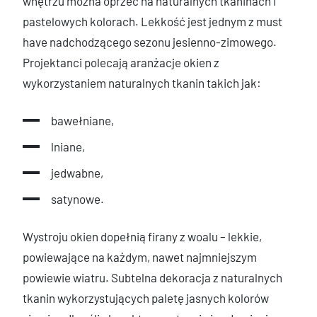
wnętrzu można oprzeć na naturalnych tkaninach i
pastelowych kolorach. Lekkość jest jednym z must
have nadchodzącego sezonu jesienno-zimowego.
Projektanci polecają aranżacje okien z
wykorzystaniem naturalnych tkanin takich jak:
bawełniane,
lniane,
jedwabne,
satynowe.
Wystroju okien dopełnią firany z woalu – lekkie,
powiewające na każdym, nawet najmniejszym
powiewie wiatru. Subtelna dekoracja z naturalnych
tkanin wykorzystujących paletę jasnych kolorów