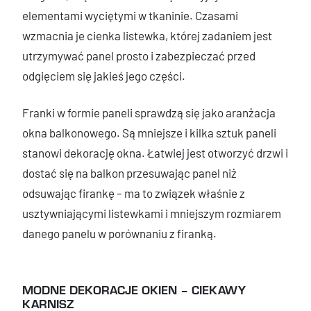
elementami wyciętymi w tkaninie. Czasami
wzmacnia je cienka listewka, której zadaniem jest
utrzymywać panel prosto i zabezpieczać przed
odgięciem się jakieś jego części.
Franki w formie paneli sprawdzą się jako aranżacja
okna balkonowego. Są mniejsze i kilka sztuk paneli
stanowi dekorację okna. Łatwiej jest otworzyć drzwi i
dostać się na balkon przesuwając panel niż
odsuwając firankę – ma to związek właśnie z
usztywniającymi listewkami i mniejszym rozmiarem
danego panelu w porównaniu z firanką.
MODNE DEKORACJE OKIEN – CIEKAWY
KARNISZ